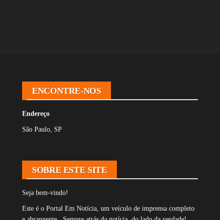
ENCONTRE-NOS
Endereço
São Paulo, SP
SOBRE ESTE SITE
Seja bem-vindo!
Este é o Portal Em Notícia, um veículo de imprensa completo
e abrangente. Sempre atrás da notícia, do lado da verdade!