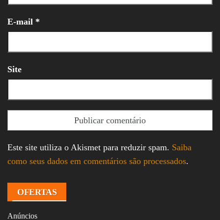
E-mail
*
Site
Este site utiliza o Akismet para reduzir spam.
Saiba
como seus dados em comentários são processados
.
OFERTAS
Anúncios