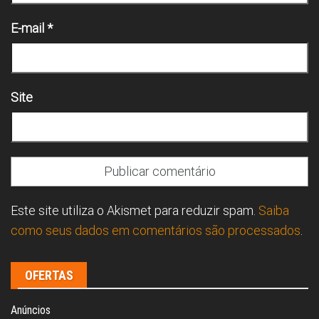
E-mail
*
Site
Este site utiliza o Akismet para reduzir spam.
Saiba
como seus dados em comentários são processados
.
OFERTAS
Anúncios