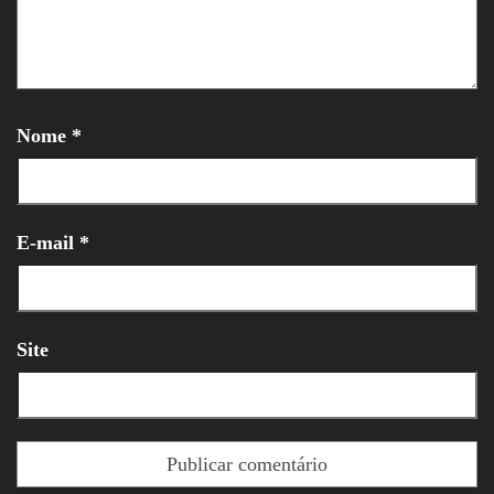
Nome
*
E-mail
*
Site