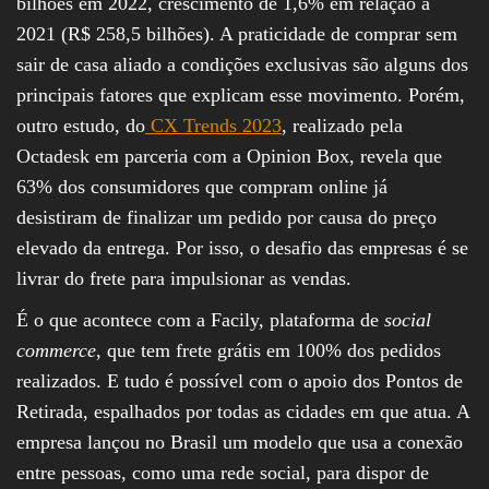
bilhões em 2022, crescimento de 1,6% em relação a
2021 (R$ 258,5 bilhões). A praticidade de comprar sem
sair de casa aliado a condições exclusivas são alguns dos
principais fatores que explicam esse movimento. Porém,
outro estudo, do
CX Trends 2023
, realizado pela
Octadesk em parceria com a Opinion Box, revela que
63% dos consumidores que compram online já
desistiram de finalizar um pedido por causa do preço
elevado da entrega. Por isso, o desafio das empresas é se
livrar do frete para impulsionar as vendas.
É o que acontece com a Facily, plataforma de
social
commerce
, que tem frete grátis em 100% dos pedidos
realizados. E tudo é possível com o apoio dos Pontos de
Retirada, espalhados por todas as cidades em que atua. A
empresa lançou no Brasil um modelo que usa a conexão
entre pessoas, como uma rede social, para dispor de