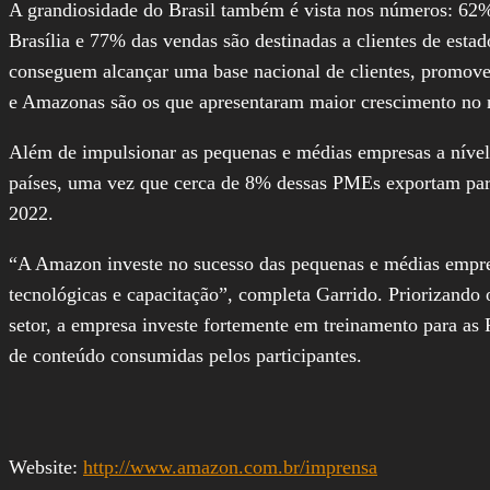
A grandiosidade do Brasil também é vista nos números: 62% 
Brasília e 77% das vendas são destinadas a clientes de esta
conseguem alcançar uma base nacional de clientes, promove
e Amazonas são os que apresentaram maior crescimento no
Além de impulsionar as pequenas e médias empresas a níve
países, uma vez que cerca de 8% dessas PMEs exportam par
2022.
“A Amazon investe no sucesso das pequenas e médias empresa
tecnológicas e capacitação”, completa Garrido. Priorizando 
setor, a empresa investe fortemente em treinamento para as
de conteúdo consumidas pelos participantes.
Website:
http://www.amazon.com.br/imprensa