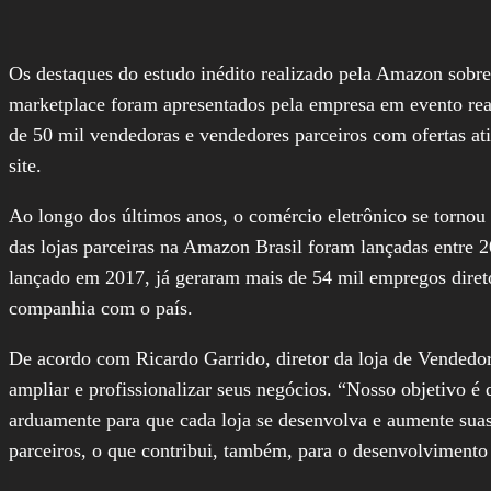
Os destaques do estudo inédito realizado pela Amazon sobr
marketplace foram apresentados pela empresa em evento rea
de 50 mil vendedoras e vendedores parceiros com ofertas a
site.
Ao longo dos últimos anos, o comércio eletrônico se tornou
das lojas parceiras na Amazon Brasil foram lançadas entr
lançado em 2017, já geraram mais de 54 mil empregos direto
companhia com o país.
De acordo com Ricardo Garrido, diretor da loja de Vendedo
ampliar e profissionalizar seus negócios. “Nosso objetivo é
arduamente para que cada loja se desenvolva e aumente suas
parceiros, o que contribui, também, para o desenvolvimento