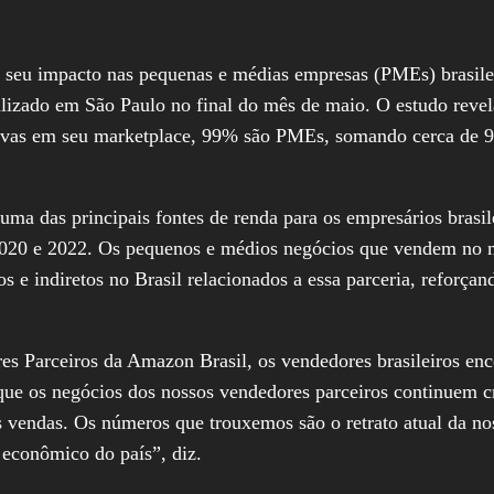
e seu impacto nas pequenas e médias empresas (PMEs) brasile
lizado em São Paulo no final do mês de maio. O estudo revel
tivas em seu marketplace, 99% são PMEs, somando cerca de 9,
 uma das principais fontes de renda para os empresários bras
e 2020 e 2022. Os pequenos e médios negócios que vendem no
s e indiretos no Brasil relacionados a essa parceria, reforç
res Parceiros da Amazon Brasil, os vendedores brasileiros e
 que os negócios dos nossos vendedores parceiros continuem c
 vendas. Os números que trouxemos são o retrato atual da no
 econômico do país”, diz.