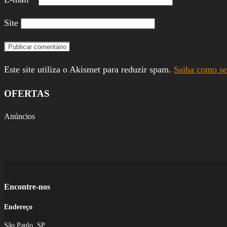
Site
Este site utiliza o Akismet para reduzir spam.
Saiba como se
OFERTAS
Anúncios
Encontre-nos
Endereço
São Paulo, SP