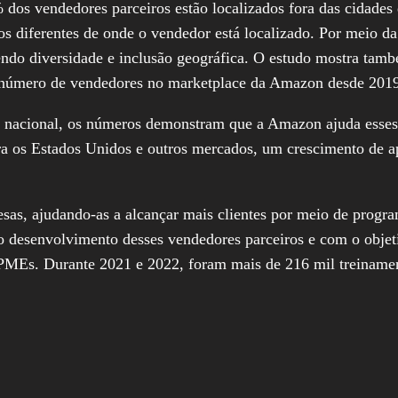
dos vendedores parceiros estão localizados fora das cidades 
dos diferentes de onde o vendedor está localizado. Por meio 
ndo diversidade e inclusão geográfica. O estudo mostra tamb
 número de vendedores no marketplace da Amazon desde 201
l nacional, os números demonstram que a Amazon ajuda esses
a os Estados Unidos e outros mercados, um crescimento de 
s, ajudando-as a alcançar mais clientes por meio de program
o desenvolvimento desses vendedores parceiros e com o objeti
 PMEs. Durante 2021 e 2022, foram mais de 216 mil treinamen