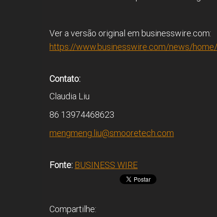
Ver a versão original em businesswire.com:
https://www.businesswire.com/news/home
Contato:
Claudia Liu
86 13974468623
mengmeng.liu@smooretech.com
Fonte:
BUSINESS WIRE
Compartilhe: