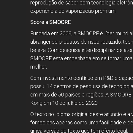
reprodução de sabor com tecnologia eletrôn
experiência de vaporização premium.
Sobre a SMOORE
Fundada em 2009, a SMOORE é líder mundial
abrangendo produtos de risco reduzido, tec
beleza. Com pesquisa interdisciplinar de ato
SMOORE está empenhada em se tornar uma pl
melhor.
Com investimento contínuo em P&D e capaci
possui 14 centros de pesquisa de tecnologia
em mais de 50 países e regiões. A SMOORE a
Kong em 10 de julho de 2020.
O texto no idioma original deste anúncio é a 
fornecidas apenas como uma facilidade e deve
única versão do texto que tem efeito legal.