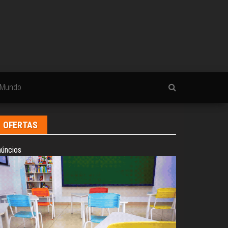
Mundo
OFERTAS
úncios