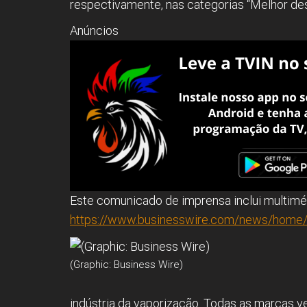
respectivamente, nas categorias “Melhor des
Anúncios
Este comunicado de imprensa inclui multimé
https://www.businesswire.com/news/home
(Graphic: Business Wire)
indústria da vaporização. Todas as marcas v