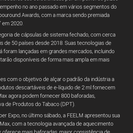
esempenho no ano passado em vários segmentos do
Vapouround Awards, com a marca sendo premiada
o” em 2020.
egoria de cápsulas de sistema fechado, com cerca
is de 50 países desde 2018. Suas tecnologias de
á foram lançadas em grandes mercados, incluindo
starão disponíveis de forma mais ampla em mais
 com o objetivo de alçar o padrão da indústria a
odutos descartáveis de e-líquido de 2 ml fornecem
Max agora podem fornecer 800 baforadas,
a de Produtos do Tabaco (DPT).
er Expo, no último sábado, a FEELM apresentou sua
 Max, com a tecnologia avançada de aquecimento
 oferece mais baforadas, maior consistência de