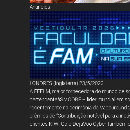
Anúncios
LONDRES (Inglaterra) 23/5/2023 –
A FEELM, maior fornecedora do mundo de so
pertencenteàSMOORE – líder mundial em sol
recentemente na cerimônia do Vapouround 2
prêmios de “Contribuição notável para a indú
clientes KIWI Go e DejaVoo Cyber também co