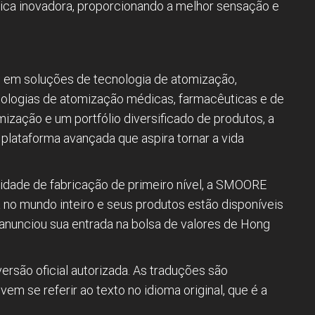
ica inovadora, proporcionando a melhor sensação e
 em soluções de tecnologia de atomização,
nologias de atomização médicas, farmacêuticas e de
mização e um portfólio diversificado de produtos, a
ataforma avançada que aspira tornar a vida
dade de fabricação de primeiro nível, a SMOORE
 no mundo inteiro e seus produtos estão disponíveis
nunciou sua entrada na bolsa de valores de Hong
versão oficial autorizada. As traduções são
m se referir ao texto no idioma original, que é a