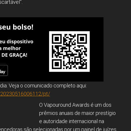
cartável”.
dia. Veja o comunicado completo aqui:
/20230516006112/pt/
O Vapouround Awards é um dos
prêmios anuais de maior prestígio
e autoridade internacional na
encedoras são selecionadas por um painel de juízes