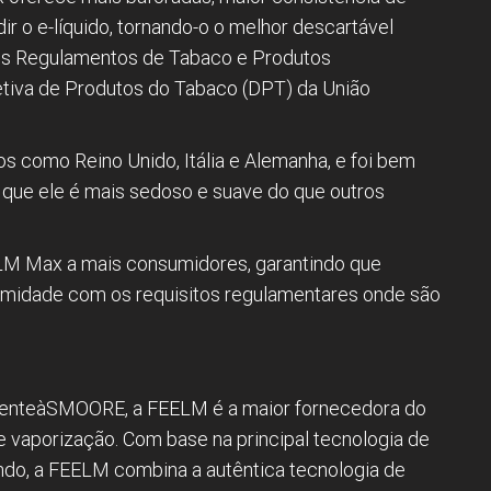
ir o e-líquido, tornando-o o melhor descartável
 os Regulamentos de Tabaco e Produtos
etiva de Produtos do Tabaco (DPT) da União
 como Reino Unido, Itália e Alemanha, e foi bem
que ele é mais sedoso e suave do que outros
LM Max a mais consumidores, garantindo que
midade com os requisitos regulamentares onde são
ncenteàSMOORE, a FEELM é a maior fornecedora do
vaporização. Com base na principal tecnologia de
do, a FEELM combina a autêntica tecnologia de