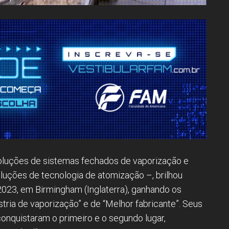
luções de sistemas fechados de vaporização e
uções de tecnologia de atomização –, brilhou
023, em Birmingham (Inglaterra), ganhando os
stria de vaporização” e de “Melhor fabricante”. Seus
nquistaram o primeiro e o segundo lugar,