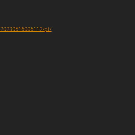
/20230516006112/pt/