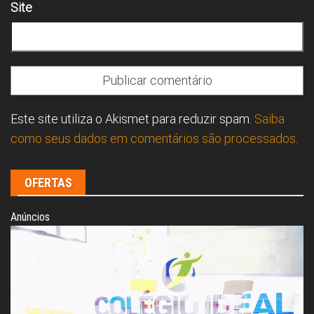
Site
Este site utiliza o Akismet para reduzir spam.
Saiba
como seus dados em comentários são processados
.
OFERTAS
Anúncios