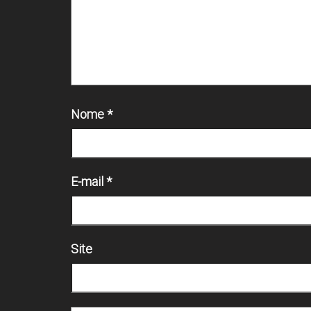
Nome
*
E-mail
*
Site