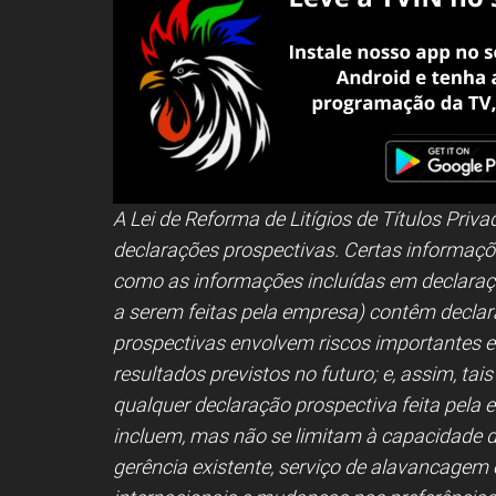
A Lei de Reforma de Litígios de Títulos Priv
declarações prospectivas. Certas informaç
como as informações incluídas em declaraçõ
a serem feitas pela empresa) contêm declar
prospectivas envolvem riscos importantes e
resultados previstos no futuro; e, assim, ta
qualquer declaração prospectiva feita pela 
incluem, mas não se limitam à capacidade de
gerência existente, serviço de alavancagem