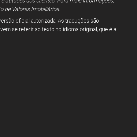
e atitudes dos clientes. Para mais informações,
 de Valores Imobiliários.
versão oficial autorizada. As traduções são
m se referir ao texto no idioma original, que é a