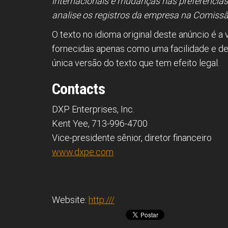
internacionais e mudanças nas preferências 
analise os registros da empresa na Comissão
O texto no idioma original deste anúncio é a 
fornecidas apenas como uma facilidade e deve
única versão do texto que tem efeito legal.
Contacts
DXP Enterprises, Inc.
Kent Yee, 713-996-4700
Vice-presidente sênior, diretor financeiro
www.dxpe.com
Website:
http:///