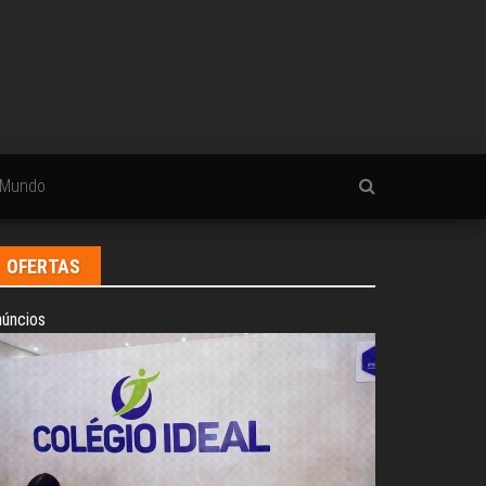
Mundo
OFERTAS
úncios