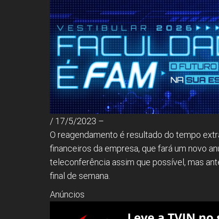
/ 17/5/2023 –
O reagendamento é resultado do tempo extra
financeiros da empresa, que fará um novo an
teleconferência assim que possível, mas ant
final de semana.
Anúncios