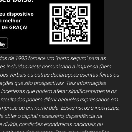
ados de 1995 fornece um “porto seguro” para as
ões incluídas neste comunicado à imprensa (bem
es verbais ou outras declarações escritas feitas ou
ações que são prospectivas. Tais informações
 incertezas que podem afetar significantemente os
is resultados podem diferir daqueles expressados em
empresa ou em nome dela. Esses riscos e incertezas,
 obter o capital necessário, dependência na
 e dívida, condições econômicas nacionais ou