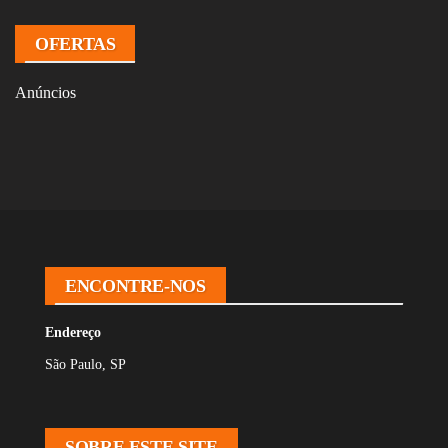
OFERTAS
Anúncios
ENCONTRE-NOS
Endereço
São Paulo, SP
SOBRE ESTE SITE