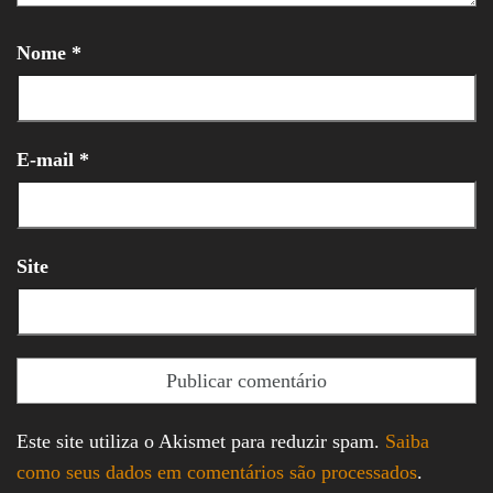
Nome
*
E-mail
*
Site
Este site utiliza o Akismet para reduzir spam.
Saiba
como seus dados em comentários são processados
.