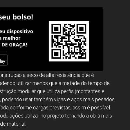
nstrução a seco de alta resistência que é
podendo utilizar menos que a metade do tempo de
trução modular que utiliza perfis (montantes e
cia, podendo usar também vigas e aços mais pesados
ulada conforme cargas previstas, assim é possível
modulações utilizar no projeto tornando a obra mais
e material.