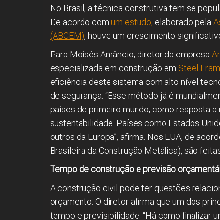
No Brasil, a técnica construtiva tem se popu
De acordo com
um estudo,
elaborado pela
A
(ABCEM)
, houve um crescimento significativo
Para Moisés Amâncio, diretor da empresa
Am
especializada em construção em
Steel Fram
eficiência deste sistema com alto nível tec
de segurança. “Esse método já é mundialmen
países de primeiro mundo, como resposta a 
sustentabilidade. Países como Estados Unidos
outros da Europa”, afirma. Nos EUA, de aco
Brasileira da Construção Metálica), são fei
Tempo de construção e previsão orçamentá
A construção civil pode ter questões relacio
orçamento. O diretor afirma que um dos princ
tempo e previsibilidade. “Há como finalizar 