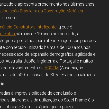
larizado e apresenta crescimento nos últimos anos.
ssociação Brasileira da Construção Metálica
 no setor.
âncio Construtora Inteligente
, q que é
e e atua
há mais de 10 anos no mercado, a
nológico é projetada para atender rigorosos padrões
te conhecido, utilizado há mais de 100 anos nos
necessidade de expansão demográfica, agilidade e
, Austrália, Japão, Inglaterra e Portugal e muitos
rdo com levantamento da
ABCEM
(Associação
tas mais de 500 mil casas de Steel Frame anualmente.
ria
nadas à imprevisibilidade de conclusão e
ipais diferenciais da utilização do Steel Frame é o
uma obra até 3x mais rápido que o prazo