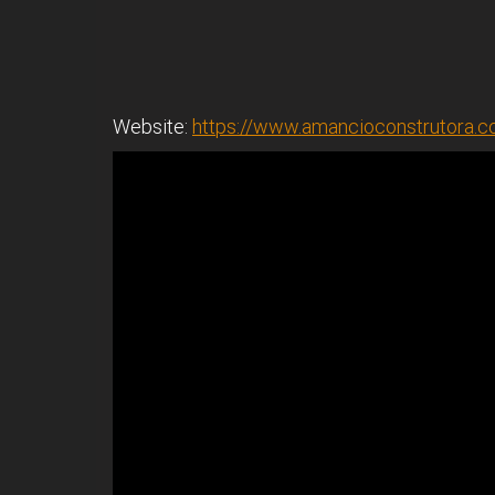
Website:
https://www.amancioconstrutora.c