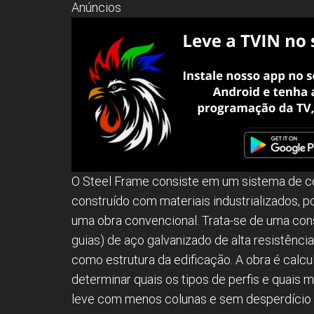
Anúncios
O Steel Frame consiste em um sistema de co
construído com materiais industrializados, 
uma obra convencional. Trata-se de uma cons
guias) de aço galvanizado de alta resistên
como estrutura da edificação. A obra é calc
determinar quais os tipos de perfis e quais 
leve com menos colunas e sem desperdício d