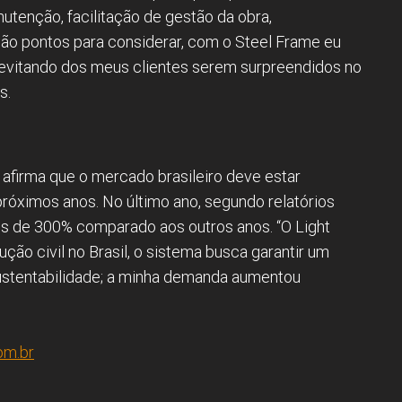
nutenção, facilitação de gestão da obra,
são pontos para considerar, com o Steel Frame eu
, evitando dos meus clientes serem surpreendidos no
s.
afirma que o mercado brasileiro deve estar
óximos anos. No último ano, segundo relatórios
s de 300% comparado aos outros anos. “O Light
ão civil no Brasil, o sistema busca garantir um
sustentabilidade; a minha demanda aumentou
om.br