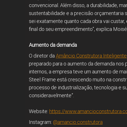
convencional. Além disso, a durabilidade, ma
sustentabilidade e a precisão orçamentaria 
sei exatamente quanto cada obra vai custar
final do seu empreendimento”, explica Moisé
Aumento da demanda
O diretor da
Amâncio Construtora Inteligente
preparado para o aumento da demanda nos pr
internos, a empresa teve um aumento de mai
Steel Frame está crescendo muito na construç
processo de industrialização, tecnologia e 
consideravelmente”.
Website:
https://www.amancioconstrutora.c
Instagram:
@amancio.construtora