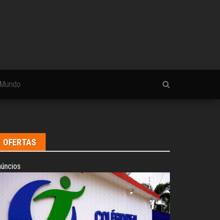
Mundo
OFERTAS
úncios