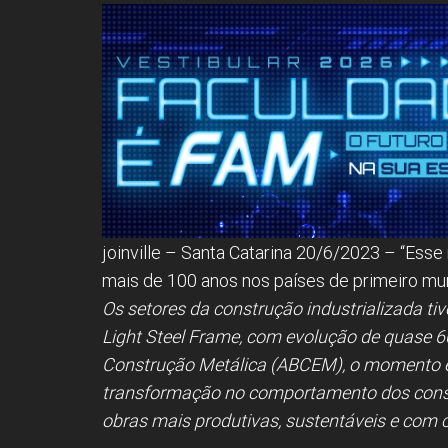
joinville – Santa Catarina 20/6/2023 – “Ess
mais de 100 anos nos países de primeiro mu
Os setores da construção industrializada ti
Light Steel Frame, com evolução de quase 6
Construção Metálica (ABCEM), o momento é 
transformação no comportamento dos consu
obras mais produtivas, sustentáveis e com c