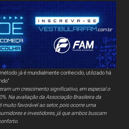
e método já é mundialmente conhecido, utilizado há
ndo”
veram um crescimento significativo, em especial o
0%. Na avaliação da Associação Brasileira da
muito favorável ao setor, pois ocorre uma
midores e investidores, já que ambos buscam
onforto.