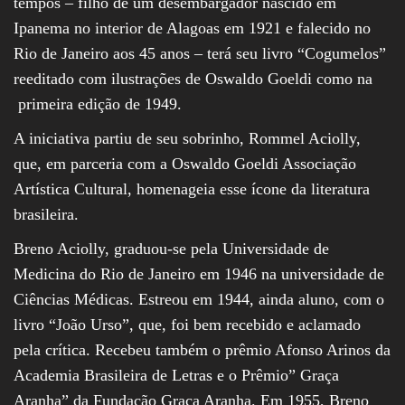
tempos – filho de um desembargador nascido em
Ipanema no interior de Alagoas em 1921 e falecido no
Rio de Janeiro aos 45 anos – terá seu livro “Cogumelos”
reeditado com ilustrações de Oswaldo Goeldi como na
primeira edição de 1949.
A iniciativa partiu de seu sobrinho, Rommel Aciolly,
que, em parceria com a Oswaldo Goeldi Associação
Artística Cultural, homenageia esse ícone da literatura
brasileira.
Breno Aciolly, graduou-se pela Universidade de
Medicina do Rio de Janeiro em 1946 na universidade de
Ciências Médicas. Estreou em 1944, ainda aluno, com o
livro “João Urso”, que, foi bem recebido e aclamado
pela crítica. Recebeu também o prêmio Afonso Arinos da
Academia Brasileira de Letras e o Prêmio” Graça
Aranha” da Fundação Graça Aranha. Em 1955, Breno