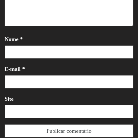
Nome
*
E-mail
*
Site