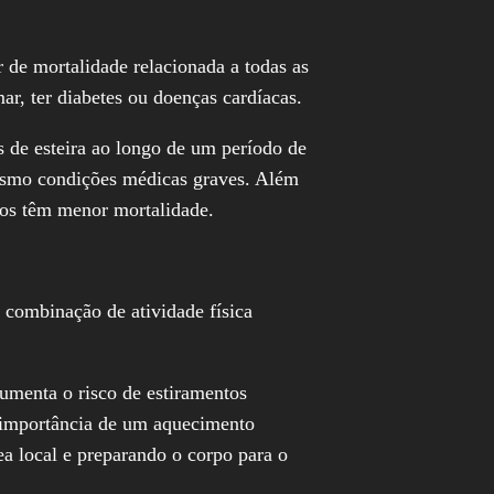
 de mortalidade relacionada a todas as
ar, ter diabetes ou doenças cardíacas.
s de esteira ao longo de um período de
 mesmo condições médicas graves. Além
ados têm menor mortalidade.
 combinação de atividade física
aumenta o risco de estiramentos
a importância de um aquecimento
a local e preparando o corpo para o