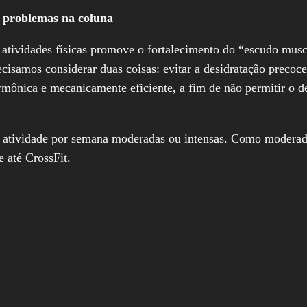
e problemas na coluna
atividades físicas promove o fortalecimento do “escudo muscu
samos considerar duas coisas: evitar a desidratação precoce 
mônica e mecanicamente eficiente, a fim de não permitir o d
atividade por semana moderadas ou intensas. Como moderadas
e até CrossFit.