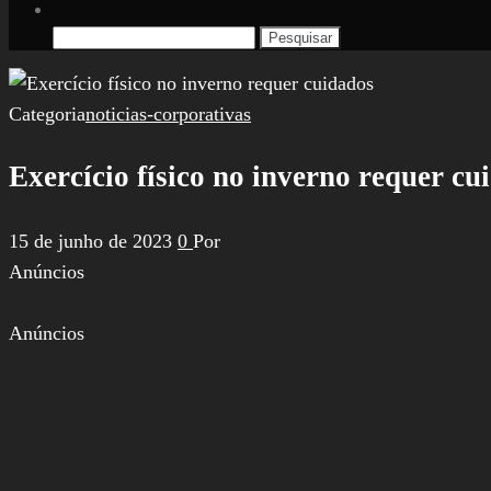
Pesquisar
por:
Categoria
noticias-corporativas
Exercício físico no inverno requer cu
15 de junho de 2023
0
Por
Anúncios
Anúncios