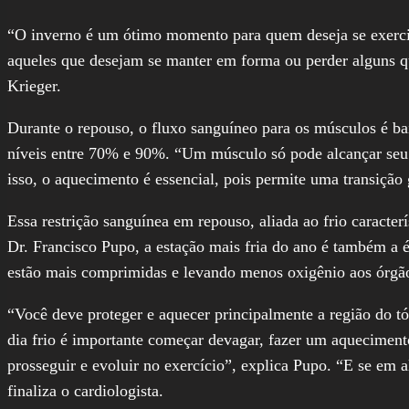
“O inverno é um ótimo momento para quem deseja se exercit
aqueles que desejam se manter em forma ou perder alguns quil
Krieger.
Durante o repouso, o fluxo sanguíneo para os músculos é ba
níveis entre 70% e 90%. “Um músculo só pode alcançar seu
isso, o aquecimento é essencial, pois permite uma transição 
Essa restrição sanguínea em repouso, aliada ao frio caracte
Dr. Francisco Pupo, a estação mais fria do ano é também a é
estão mais comprimidas e levando menos oxigênio aos órgã
“Você deve proteger e aquecer principalmente a região do tó
dia frio é importante começar devagar, fazer um aqueciment
prosseguir e evoluir no exercício”, explica Pupo. “E se em
finaliza o cardiologista.