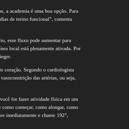
os, a academia é uma boa opção. Para
 dias de treino funcional”, comenta
io, esse fluxo pode aumentar para
ea local está plenamente ativada. Por
ieger.
 do coração. Segundo o cardiologista
asoconstrição das artérias, ou seja,
você for fazer atividade física em um
ente como começar, como alongar, como
pare imediatamente e chame 192”,