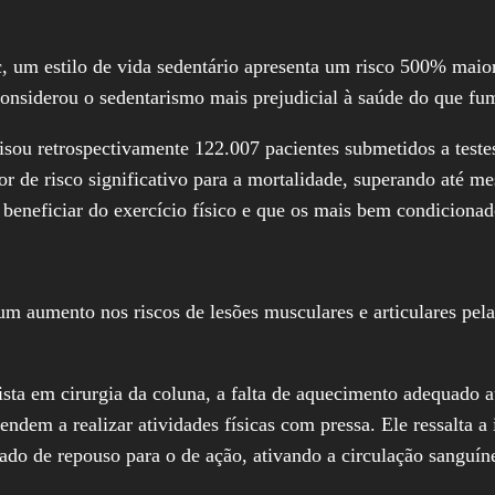
 um estilo de vida sedentário apresenta um risco 500% maior
onsiderou o sedentarismo mais prejudicial à saúde do que fum
lisou retrospectivamente 122.007 pacientes submetidos a teste
or de risco significativo para a mortalidade, superando até
e beneficiar do exercício físico e que os mais bem condicion
um aumento nos riscos de lesões musculares e articulares pela
ista em cirurgia da coluna, a falta de aquecimento adequado 
endem a realizar atividades físicas com pressa. Ele ressalta 
ado de repouso para o de ação, ativando a circulação sanguíne