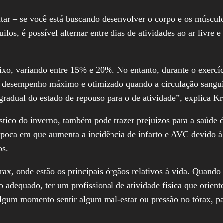
ar – se você está buscando desenvolver o corpo e os múscul
os, é possível alternar entre dias de atividades ao ar livre e
ixo, variando entre 15% e 20%. No entanto, durante o exercíc
 desempenho máximo e otimizado quando a circulação sanguín
gradual do estado de repouso para o de atividade”, explica Kr
rístico do inverno, também pode trazer prejuízos para a saúde
poca em que aumenta a incidência de infarto e AVC devido à v
os.
rax, onde estão os principais órgãos relativos à vida. Quando 
o adequado, ter um profissional de atividade física que ori
 algum momento sentir algum mal-estar ou pressão no tórax, 