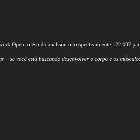
rk Open, o estudo analisou retrospectivamente 122.007 pacie
ar – se você está buscando desenvolver o corpo e os múscul