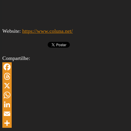
Website:
https://www.coluna.net/
Compartilhe:
Facebook
Threads
X
WhatsApp
LinkedIn
Email