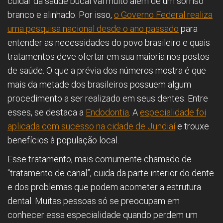
cuidar da saúde bucal vai muito além de um sorriso
branco e alinhado. Por isso,
o Governo Federal realiza
uma pesquisa nacional desde o ano passado
para
entender as necessidades do povo brasileiro e quais
tratamentos deve ofertar em sua maioria nos postos
de saúde. O que a prévia dos números mostra é que
mais da metade dos brasileiros possuem algum
procedimento a ser realizado em seus dentes. Entre
esses, se destaca a
Endodontia
. A
especialidade foi
aplicada com sucesso na cidade de Jundiaí
e trouxe
benefícios à população local.
Esse tratamento, mais comumente chamado de
“tratamento de canal”, cuida da parte interior do dente
e dos problemas que podem acometer a estrutura
dental. Muitas pessoas só se preocupam em
conhecer essa especialidade quando perdem um