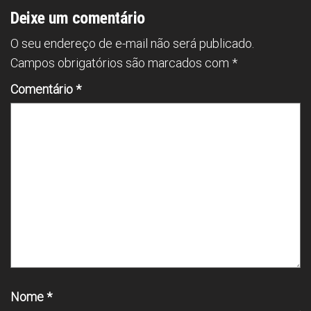
Deixe um comentário
O seu endereço de e-mail não será publicado.
Campos obrigatórios são marcados com
*
Comentário
*
Nome
*