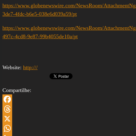
https://www.globenewswire.com/NewsRoom/AttachmentNg
3de7-4fdc-b6e5-038e6d039a59/pt
https://www.globenewswire.com/NewsRoom/AttachmentNg
497c-4cd8-9e87-99b4055de10a/pt
Website:
http:///
Compartilhe:
Facebook
Threads
X