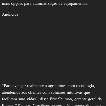
mais opções para automatização de equipamentos.
Anúncios
“Para avançar realmente a agricultura com tecnologia,
atendemos aos clientes com soluções intuitivas que
facilitam suas vidas”, disse Eric Shuman, gerente geral da
Raven. “Tanto o DirecSteer quanto a Augmenta ajudam a