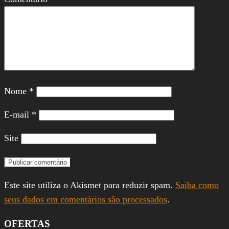
Nome
*
E-mail
*
Site
Este site utiliza o Akismet para reduzir spam.
Saiba como
seus dados em comentários são processados
.
OFERTAS