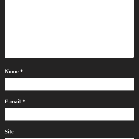
Nome
*
E-mail
*
Site