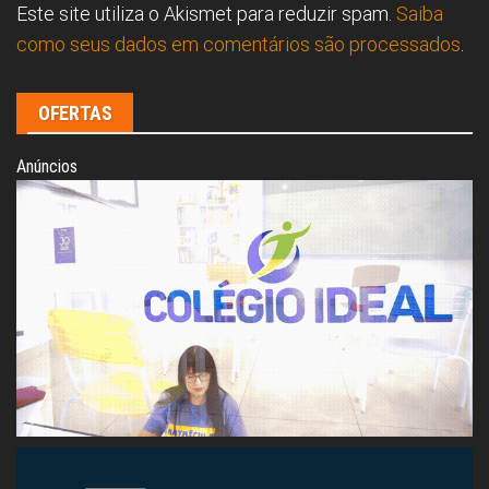
Este site utiliza o Akismet para reduzir spam.
Saiba
como seus dados em comentários são processados
.
OFERTAS
Anúncios