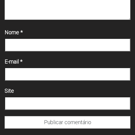
Nome
*
E-mail
*
Site