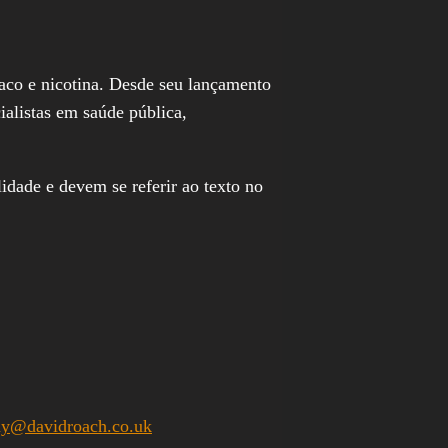
aco e nicotina. Desde seu lançamento
ialistas em saúde pública,
idade e devem se referir ao texto no
y@davidroach.co.uk