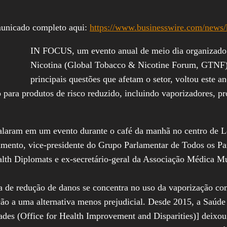
municado completo aqui:
https://www.businesswire.com/news
IN FOCUS, um evento anual de meio dia organizado
Nicotina (Global Tobacco & Nicotine Forum, GTNF) 
principais questões que afetam o setor, voltou este 
o para produtos de risco reduzido, incluindo vaporizadores, 
 falaram em um evento durante o café da manhã no centro de
ento, vice-presidente do Grupo Parlamentar de Todos os Pa
th Diplomats e ex-secretário-geral da Associação Médica Mu
a de redução de danos se concentra no uso da vaporização co
ção a uma alternativa menos prejudicial. Desde 2015, a Saúde 
ades (Office for Health Improvement and Disparities)] deixou