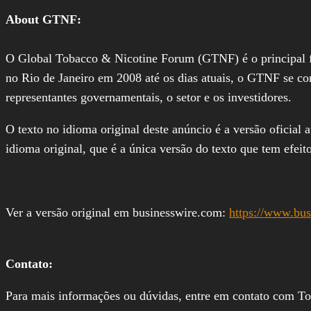
About GTNF:
O Global Tobacco & Nicotine Forum (GTNF) é o principal fó
no Rio de Janeiro em 2008 até os dias atuais, o GTNF se con
representantes governamentais, o setor e os investidores.
O texto no idioma original deste anúncio é a versão oficial 
idioma original, que é a única versão do texto que tem efeito
Ver a versão original em businesswire.com:
https://www.bu
Contato:
Para mais informações ou dúvidas, entre em contato com T