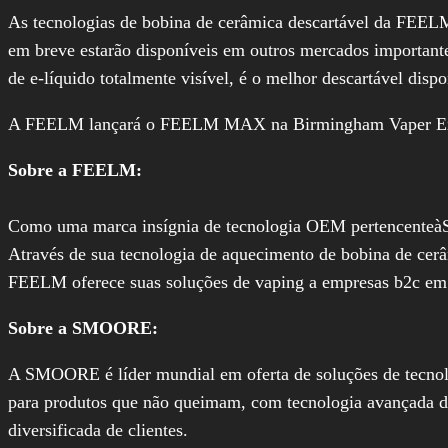
As tecnologias de bobina de cerâmica descartável da FEEL
em breve estarão disponíveis em outros mercados importan
de e-líquido totalmente visível, é o melhor descartável disp
A FEELM lançará o FEELM MAX na Birmingham Vaper Ex
Sobre a FEELM:
Como uma marca insígnia de tecnologia OEM pertencenteàS
Através de sua tecnologia de aquecimento de bobina de cer
FEELM oferece suas soluções de vaping a empresas b2c em
Sobre a SMOORE:
A SMOORE é líder mundial em oferta de soluções de tecnolo
para produtos que não queimam, com tecnologia avançada d
diversificada de clientes.