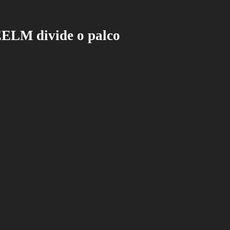
EELM divide o palco