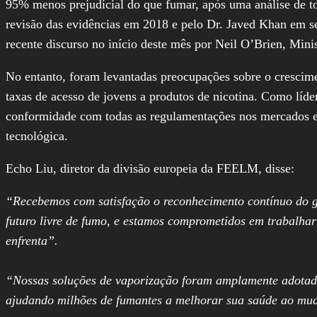
95% menos prejudicial do que fumar, após uma análise de to
revisão das evidências em 2018 e pelo Dr. Javed Khan em se
recente discurso no início deste mês por Neil O’Brien, Min
No entanto, foram levantadas preocupações sobre o crescim
taxas de acesso de jovens a produtos de nicotina. Como líd
conformidade com todas as regulamentações nos mercados em 
tecnológica.
Echo Liu, diretor da divisão europeia da FEELM, disse:
“Recebemos com satisfação o reconhecimento contínuo do g
futuro livre de fumo, e estamos comprometidos em trabalhar
enfrenta”.
“Nossas soluções de vaporização foram amplamente adotada
ajudando milhões de fumantes a melhorar sua saúde ao mu