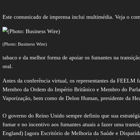
Este comunicado de imprensa inclui multimédia. Veja o co
(Photo: Business Wire)
tabaco e da melhor forma de apoiar os fumantes na transiçã
oral.
Antes da conferência virtual, os representantes da FEELM
Membro da Ordem do Império Britânico e Membro do Parlam
Vaporização, bem como de Delon Human, presidente da Heal
O governo do Reino Unido sempre definiu que sua estratégi
fumar e no incentivo aos fumantes atuais a fazer uma transi
England) [agora Escritório de Melhoria da Saúde e Disparid