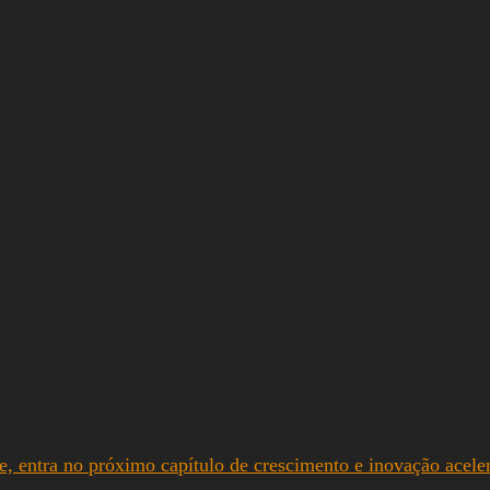
e, entra no próximo capítulo de crescimento e inovação acele