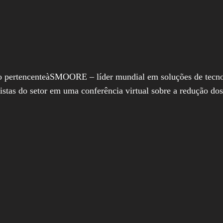
o pertencenteàSMOORE – líder mundial em soluções de tecnol
alistas do setor em uma conferência virtual sobre a redução do