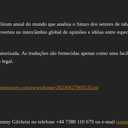
rum anual do mundo que analisa o futuro dos setores de tab
verteu no intercâmbio global de opiniões e idéias entre espec
autorizada. As traduções são fornecidas apenas como uma facil
 legal.
sinesswire.com/news/home/20230427005532/pt/
ommy Gilchrist no telefone +44 7388 110 679 ou e-mail
tomm