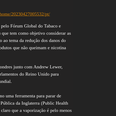
/home/20230427005532/pt/
 pelo Fórum Global do Tabaco e
que tem como objetivo considerar as
ano ao tema da redução dos danos do
produtos que não queimam e nicotina
 Londres junto com Andrew Lewer,
rlamentos do Reino Unido para
ndial.
mo uma ferramenta para parar de
Pública da Inglaterra (Public Health
 claro que a vaporização é pelo menos