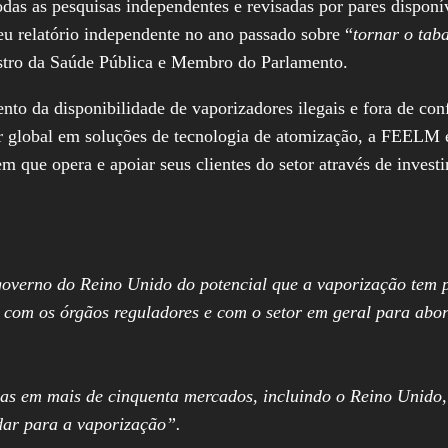
das as pesquisas independentes e revisadas por pares disponí
u relatório independente no ano passado sobre “
tornar o tab
istro da Saúde Pública e Membro do Parlamento.
ento da disponibilidade de vaporizadores ilegais e fora de 
er global em soluções de tecnologia de atomização, a FEELM e
que opera e apoiar seus clientes do setor através de invest
overno do Reino Unido do potencial que a vaporização tem 
 com os órgãos reguladores e com o setor em geral para abord
s em mais de cinquenta mercados, incluindo o Reino Unido,
dar para a vaporização”.