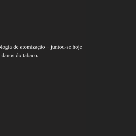
ogia de atomização – juntou-se hoje
s danos do tabaco.