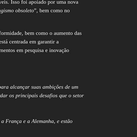
veis. Isso foi apoiado por uma nova
agismo obsoleto
”, bem como no
conformidade, bem como o aumento das
stá centrada em garantir a
imentos em pesquisa e inovação
para alcançar suas ambições de um
ar os principais desafios que o setor
 a França e a Alemanha, e estão