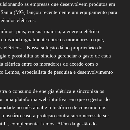
pulsionando as empresas que desenvolvem produtos em
 Santa (MG) lançou recentemente um equipamento para
ículos elétricos.
ios, pois, em sua maioria, a energia elétrica
e dividida igualmente entre os moradores, o que,
s elétricos. “Nossa solução dá ao proprietário do
ia e possibilita ao síndico gerenciar o gasto de cada
ia elétrica entre os moradores de acordo com o
o Lemos, especialista de pesquisa e desenvolvimento
stra o consumo de energia elétrica e sincroniza os
r uma plataforma web intuitiva, em que o gestor do
nidade no mês atual e o histórico de consumo dos
 o usuário caso a proteção contra surto necessite ser
a útil”, complementa Lemos. Além da gestão do