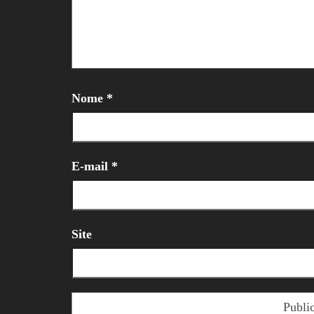
Nome
*
E-mail
*
Site