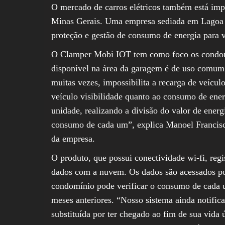
O mercado de carros elétricos também está im
Minas Gerais. Uma empresa sediada em Lagoa
proteção e gestão de consumo de energia para ve
O Clamper Mobi IOT tem como foco os condomín
disponível na área da garagem é de uso comum 
muitas vezes, impossibilita a recarga de veículo
veículo visibilidade quanto ao consumo de energ
unidade, realizando a divisão do valor de energ
consumo de cada um”, explica Manoel Francisc
da empresa.
O produto, que possui conectividade wi-fi, regi
dados com a nuvem. Os dados são acessados po
condomínio pode verificar o consumo de cada u
meses anteriores. “Nosso sistema ainda notifica
substituída por ter chegado ao fim de sua vid