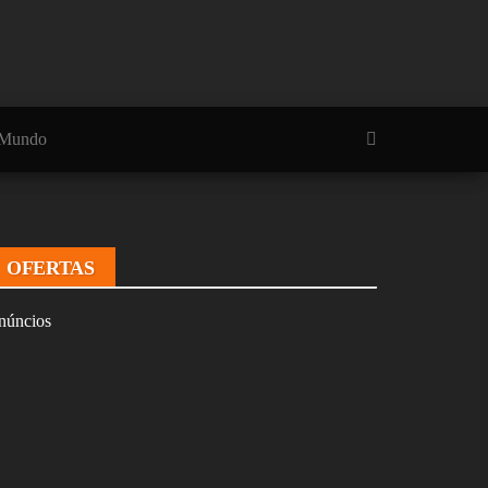
Mundo
OFERTAS
núncios