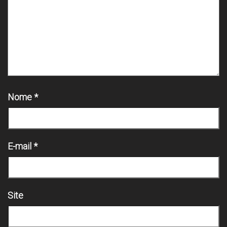
Nome
*
E-mail
*
Site