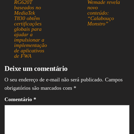
RG620T
Wemade revela
pp
baseados no
novo
MediaTek
conteúdo:
T830 obtêm
“Calabouço
certificações
Monstro”
globais para
ajudar a
impulsionar a
implementação
de aplicativos
de FWA
Deixe um comentário
O seu endereço de e-mail não será publicado.
Campos
obrigatórios são marcados com
*
Comentário
*