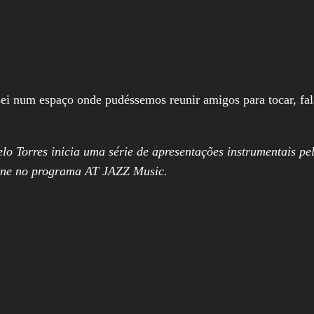
i num espaço onde pudéssemos reunir amigos para tocar, fala
lo Torres inicia uma série de apresentações instrumentais pe
line no programa AT JAZZ Music.