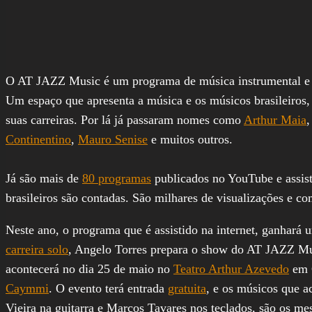
O AT JAZZ Music é um programa de música instrumental e en
Um espaço que apresenta a música e os músicos brasileiros, 
suas carreiras. Por lá já passaram nomes como
Arthur Maia
Continentino
,
Mauro Senise
e muitos outros.
Já são mais de
80 programas
publicados no YouTube e assist
brasileiros são contadas. São milhares de visualizações e co
Neste ano, o programa que é assistido na internet, ganhará
carreira solo
, Angelo Torres prepara o show do AT JAZZ Mus
acontecerá no dia 25 de maio no
Teatro Arthur Azevedo
em 
Caymmi
. O evento terá entrada
gratuita
, e os músicos que a
Vieira na guitarra e Marcos Tavares nos teclados, são os m