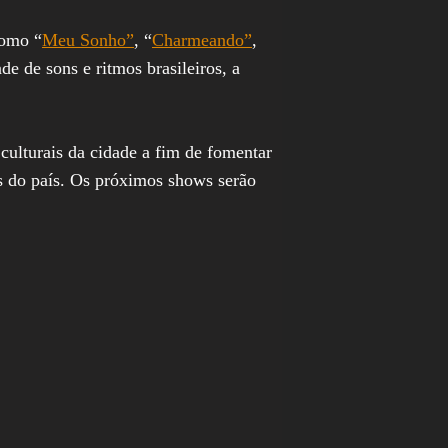
como “
Meu Sonho”
, “
Charmeando”
,
de de sons e ritmos brasileiros, a
culturais da cidade a fim de fomentar
os do país. Os próximos shows serão