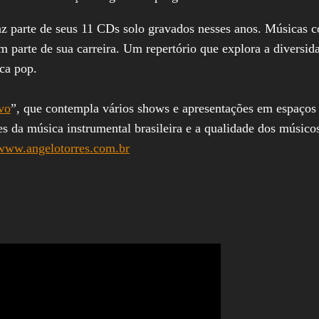
az parte de seus 11 CDs solo gravados nesses anos. Músicas 
 parte de sua carreira. Um repertório que explora a diversida
ca pop.
vo
”, que contempla vários shows e apresentações em espaços 
tes da música instrumental brasileira e a qualidade dos músic
www.angelotorres.com.br