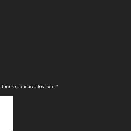
atórios são marcados com
*