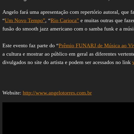
Angelo fará uma apresentação com repertório autoral, que f
“
Um Novo Tempo”
, “
Rio Carioca”
e muitas outras que fazem
fusão do smooth jazz americano com o samba funk e a músi
Este evento faz parte do “
Prêmio FUNARJ de Música ao Vi
a cultura e mostrar ao público em geral as diferentes verten
divulgados no site do artista e podem ser acessados no link
Website:
http://www.angelotorres.com.br