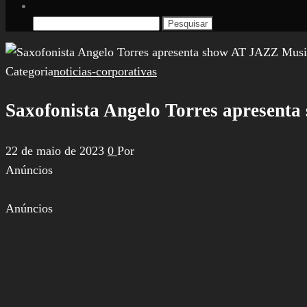
Pesquisar
por:
Categoria
noticias-corporativas
Saxofonista Angelo Torres apresenta
22 de maio de 2023
0
Por
Anúncios
Anúncios