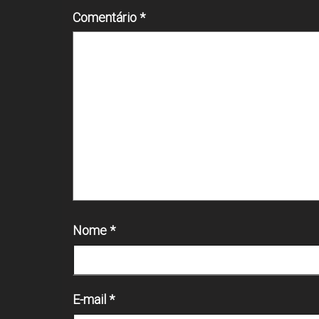
Comentário
*
Nome
*
E-mail
*