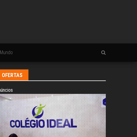
Mundo
OFERTAS
úncios