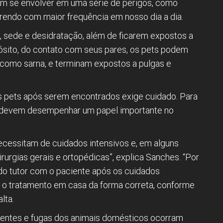
m se envolver em uma série de perigos, como
endo com maior frequência em nosso dia a dia.
, sede e desidratação, além de ficarem expostos a
ósito, do contato com seus pares, os pets podem
como sarna, e terminam expostos a pulgas e
s pets após serem encontrados exige cuidado. Para
res devem desempenhar um papel importante no
ecessitam de cuidados intensivos e, em alguns
urgias gerais e ortopédicas”, explica Sanches. “Por
do tutor com o paciente após os cuidados
m o tratamento em casa da forma correta, conforme
lta.
cidentes e fugas dos animais domésticos ocorram