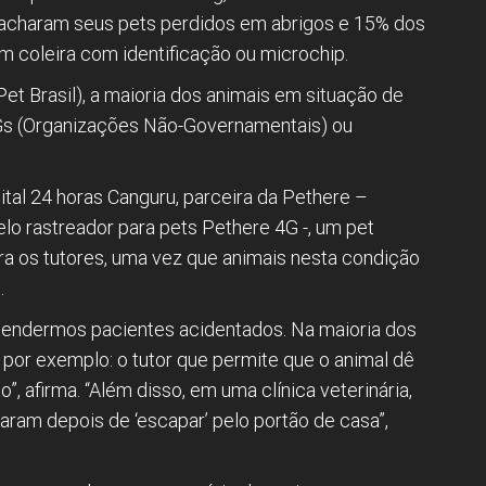
 acharam seus pets perdidos em abrigos e 15% dos
coleira com identificação ou microchip.
 Pet Brasil), a maioria dos animais em situação de
Gs (Organizações Não-Governamentais) ou
tal 24 horas Canguru, parceira da Pethere –
lo rastreador para pets Pethere 4G -, um pet
a os tutores, uma vez que animais nesta condição
.
tendermos pacientes acidentados. Na maioria dos
 por exemplo: o tutor que permite que o animal dê
 afirma. “Além disso, em uma clínica veterinária,
ram depois de ‘escapar’ pelo portão de casa”,