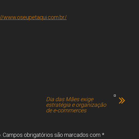
://www.oseupetaqui.com.br/
Dia das Mães exige
estratégia e organização
de e-commerces
.
Campos obrigatórios são marcados com
*