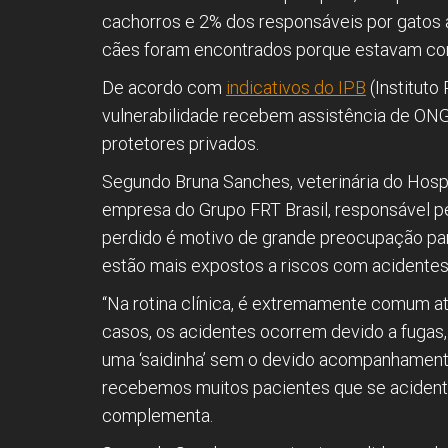
cachorros e 2% dos responsáveis por gatos
cães foram encontrados porque estavam com 
De acordo com
indicativos do IPB
(Instituto
vulnerabilidade recebem assistência de ON
protetores privados.
Segundo Bruna Sanches, veterinária do Hospi
empresa do Grupo FRT Brasil, responsável pe
perdido é motivo de grande preocupação par
estão mais expostos a riscos com acidentes
“Na rotina clínica, é extremamente comum a
casos, os acidentes ocorrem devido a fugas,
uma ‘saidinha’ sem o devido acompanhamento”,
recebemos muitos pacientes que se acidenta
complementa.