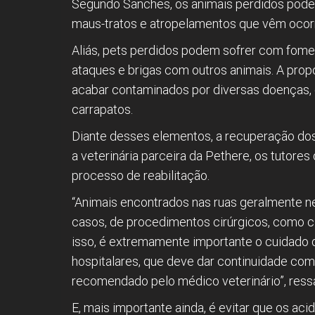
Segundo Sanches, os animais perdidos pode
maus-tratos e atropelamentos que vêm ocorr
Aliás, pets perdidos podem sofrer com fome
ataques e brigas com outros animais. A prop
acabar contaminados por diversas doenças, 
carrapatos.
Diante desses elementos, a recuperação do
a veterinária parceira da Pethere, os tuto
processo de reabilitação.
“Animais encontrados nas ruas geralmente n
casos, de procedimentos cirúrgicos, como cir
isso, é extremamente importante o cuidado 
hospitalares, que deve dar continuidade co
recomendado pelo médico veterinário”, ressa
E, mais importante ainda, é evitar que os a