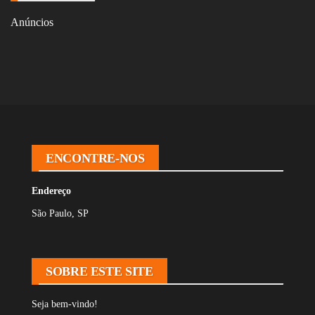
Anúncios
ENCONTRE-NOS
Endereço
São Paulo, SP
SOBRE ESTE SITE
Seja bem-vindo!