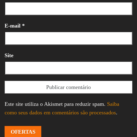
E-mail
*
Site
Este site utiliza o Akismet para reduzir spam.
Saiba
como seus dados em comentários são processados
.
OFERTAS