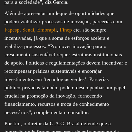
para a sociedade”, diz Garcia.
Além de apresentar um leque de oportunidades que
podem viabilizar processos de inovação, parcerias com
Fapesp
,
Senai
,
Embrapii
,
Finep
etc. são sempre
incentivadas, já que a soma de esforços acelera e
viabiliza processos. “Promover inovação para o
crescimento sustentável requer estruturas institucionais
de apoio. Políticas e regulamentações devem incentivar e
recompensar práticas sustentáveis e encorajar
investimentos em ‘tecnologias verdes’. Parcerias
público-privadas também podem desempenhar um papel
crucial na promoção da inovação, fornecendo
financiamento, recursos e troca de conhecimento
necessários”, complementa o consultor.
Por fim, o diretor da G.A.C. Brasil defende que a
inovação pode fornecer recursos de enfrentamento de