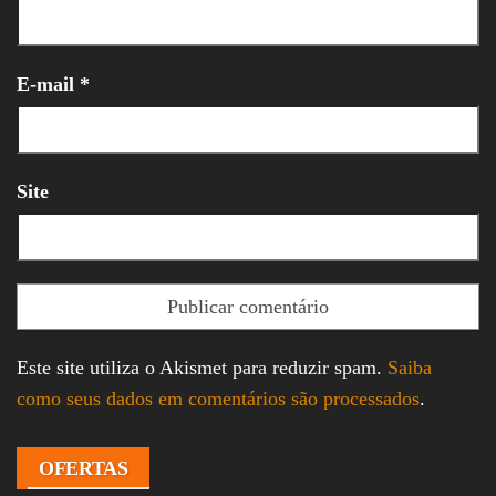
E-mail
*
Site
Este site utiliza o Akismet para reduzir spam.
Saiba
como seus dados em comentários são processados
.
OFERTAS