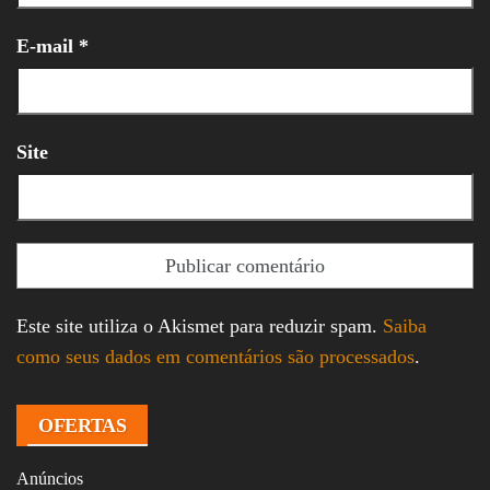
E-mail
*
Site
Este site utiliza o Akismet para reduzir spam.
Saiba
como seus dados em comentários são processados
.
OFERTAS
Anúncios