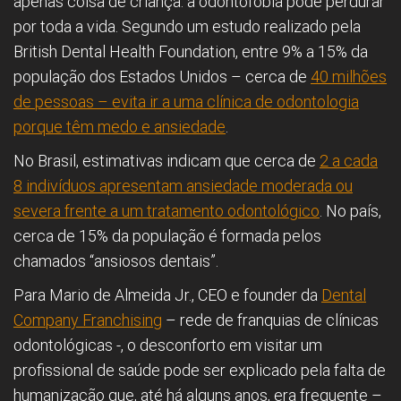
apenas coisa de criança: a odontofobia pode perdurar
por toda a vida. Segundo um estudo realizado pela
British Dental Health Foundation, entre 9% a 15% da
população dos Estados Unidos – cerca de
40 milhões
de pessoas – evita ir a uma clínica de odontologia
porque têm medo e ansiedade
.
No Brasil, estimativas indicam que cerca de
2 a cada
8 indivíduos apresentam ansiedade moderada ou
severa frente a um tratamento odontológico
. No país,
cerca de 15% da população é formada pelos
chamados “ansiosos dentais”.
Para Mario de Almeida Jr., CEO e founder da
Dental
Company Franchising
– rede de franquias de clínicas
odontológicas -, o desconforto em visitar um
profissional de saúde pode ser explicado pela falta de
humanização que, até há alguns anos, era frequente –