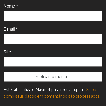
Nome
*
E-mail
*
Site
Este site utiliza o Akismet para reduzir spam.
Saiba
como seus dados em comentários são processados
.