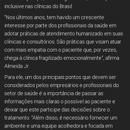
inclusive nas clínicas do Brasil.
“Nos últimos anos, tem havido um crescente
interesse por parte dos profissionais da saúde em
adotar práticas de atendimento humanizado em suas
clínicas e consultórios. São práticas que visam atuar
com mais empatia com o paciente que, por vezes,
chega à clínica fragilizado emocionalmente”, afirma
Almeida Jr.
Para ele, um dos principais pontos que devem ser
considerados pelos empresários e profissionais do
setor de saúde é a importância de passar as
informações mais claras o possível ao paciente e
deixar que este participe das decisões sobre o
tratamento. “Além disso, é necessário fornecer um
ambiente e uma equipe acolhedora e focada em