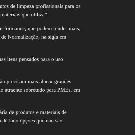
utos de limpeza profissionais para os
ateriais que utiliza”.
a performance, que podem render mais,
l de Normalização, na sigla em
nas itens pensados para o uso
não precisam mais alocar grandes
ção atraente sobretudo para PMEs, em
ria de produtos e materiais de
o de lado opções que não são