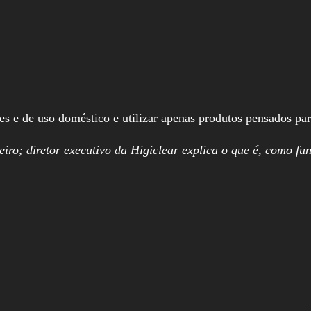
s e de uso doméstico e utilizar apenas produtos pensados par
ro; diretor executivo da Higiclear explica o que é, como fu