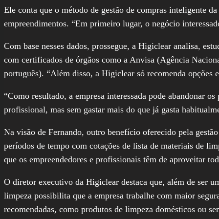
Ele conta que o método de gestão de compras inteligente da 
empreendimentos. “Em primeiro lugar, o negócio interessado 
Com base nesses dados, prossegue, a Higiclear analisa, estu
com certificados de órgãos como a Anvisa (Agência Nacional
português). “Além disso, a Higiclear só recomenda opções e
“Como resultado, a empresa interessada pode abandonar os pr
profissional, mas sem gastar mais do que já gasta habitual
Na visão de Fernando, outro benefício oferecido pela gestão
períodos de tempo com cotações de lista de materiais de l
que os empreendedores e profissionais têm de aproveitar tod
O diretor executivo da Higiclear destaca que, além de ser 
limpeza possibilita que a empresa trabalhe com maior segur
recomendadas, como produtos de limpeza domésticos ou sem