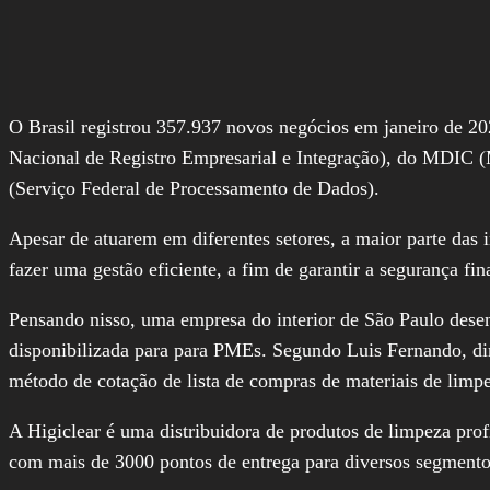
O Brasil registrou 357.937 novos negócios em janeiro de 2
Nacional de Registro Empresarial e Integração), do MDIC (
(Serviço Federal de Processamento de Dados).
Apesar de atuarem em diferentes setores, a maior parte das 
fazer uma gestão eficiente, a fim de garantir a segurança f
Pensando nisso, uma empresa do interior de São Paulo dese
disponibilizada para para PMEs. Segundo Luis Fernando, dir
método de cotação de lista de compras de materiais de limp
A Higiclear é uma distribuidora de produtos de limpeza pro
com mais de 3000 pontos de entrega para diversos segmento