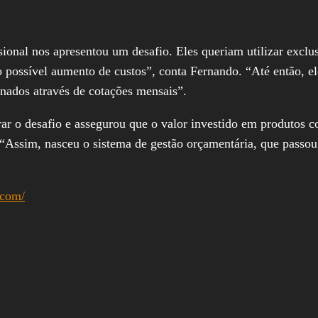
sional nos apresentou um desafio. Eles queriam utilizar excl
possível aumento de custos”, conta Fernando. “Até então, el
ados através de cotações mensais”.
rar o desafio e assegurou que o valor investido em produtos 
ssim, nasceu o sistema de gestão orçamentária, que passou a
.com/