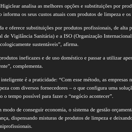
Higiclear analisa as melhores opções e substituições por prod
informa os seus custos atuais com produtos de limpeza e os m
da e oferece substituições por produtos profissionais, de alt
 de Vigilância Sanitária) e a ISO (Organização Internaciona
cologicamente sustentáveis”, afirma.
odutos ineficazes e de uso doméstico e passar a utilizar ape
mente”, complementa.
 inteligente é a praticidade: “Com esse método, as empresas 
impeza com diversos fornecedores – o que configura uma solu
o o tempo possível para fazer o “negócio acontecer”.
um modo de conseguir economia, o sistema de gestão orçamentá
ança, dispensando misturas de produtos de limpeza e deixand
iprofissionais.