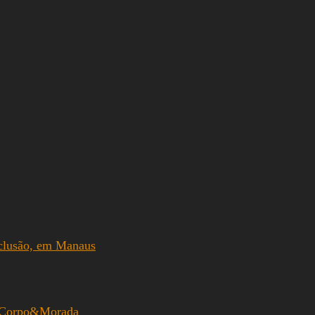
inclusão, em Manaus
a Corpo&Morada