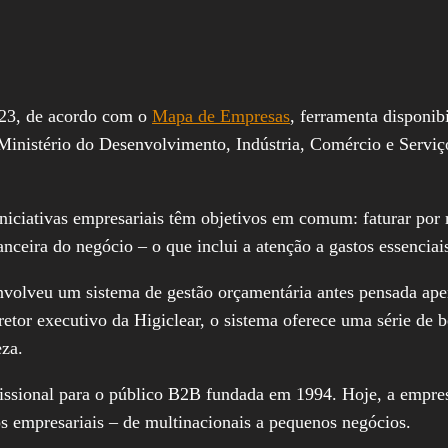
023, de acordo com o
Mapa de Empresas
, ferramenta disponib
Ministério do Desenvolvimento, Indústria, Comércio e Serviç
iniciativas empresariais têm objetivos em comum: faturar por 
inanceira do negócio – o que inclui a atenção a gastos essenci
nvolveu um sistema de gestão orçamentária antes pensada ap
etor executivo da Higiclear, o sistema oferece uma série de
eza.
fissional para o público B2B fundada em 1994. Hoje, a empre
s empresariais – de multinacionais a pequenos negócios.