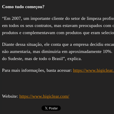
Como tudo começou?
“Em 2007, um importante cliente do setor de limpeza profis
em todos os seus contratos, mas estavam preocupados com o 
produtos e complementavam com produtos que eram selecion
Diante dessa situação, ele conta que a empresa decidiu enca
não aumentaria, mas diminuiria em aproximadamente 10%. “A
do Sudeste, mas de todo o Brasil”, explica.
Para mais informações, basta acessar:
https://www.higiclear
Website:
https://www.higiclear.com/