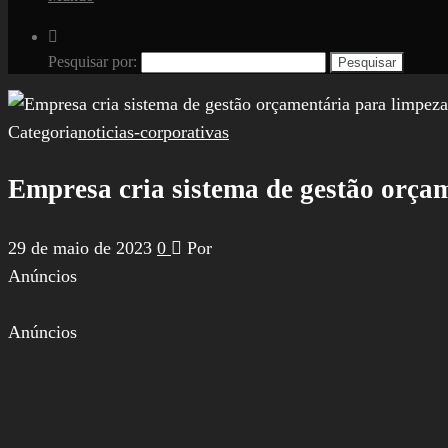
Pesquisar por:
Categoria
noticias-corporativas
Empresa cria sistema de gestão orça
29 de maio de 2023
0
Por
Anúncios
Anúncios