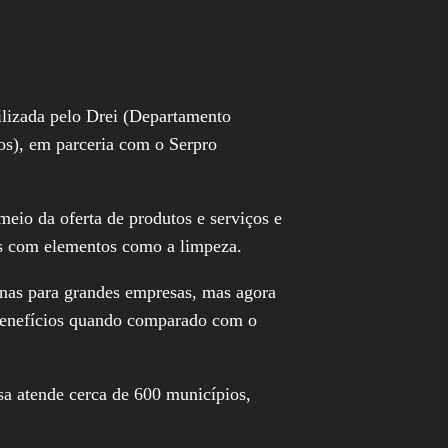
ilizada pelo Drei (Departamento
os), em parceria com o Serpro
meio da oferta de produtos e serviços e
ais com elementos como a limpeza.
enas para grandes empresas, mas agora
 benefícios quando comparado com o
sa atende cerca de 600 municípios,