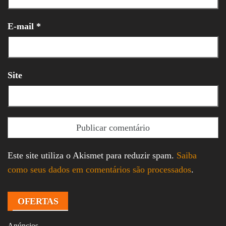
E-mail
*
Site
Este site utiliza o Akismet para reduzir spam.
Saiba
como seus dados em comentários são processados
.
OFERTAS
Anúncios