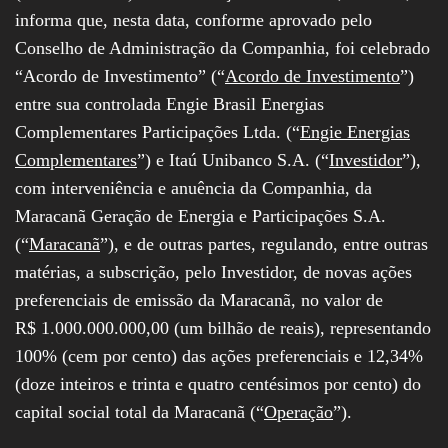
informa que, nesta data, conforme aprovado pelo
Conselho de Administração da Companhia, foi celebrado
“Acordo de Investimento” (“
Acordo de Investimento
”)
entre sua controlada Engie Brasil Energias
Complementares Participações Ltda. (“
Engie Energias
Complementares
”) e Itaú Unibanco S.A. (“
Investidor
”),
com interveniência e anuência da Companhia, da
Maracanã Geração de Energia e Participações S.A.
(“
Maracanã
”), e de outras partes, regulando, entre outras
matérias, a subscrição, pelo Investidor, de novas ações
preferenciais de emissão da Maracanã, no valor de
R$ 1.000.000.000,00 (um bilhão de reais), representando
100% (cem por cento) das ações preferenciais e 12,34%
(doze inteiros e trinta e quatro centésimos por cento) do
capital social total da Maracanã (“
Operação
”).