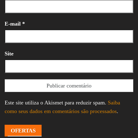
E-mail
*
Site
Este site utiliza o Akismet para reduzir spam.
Saiba
como seus dados em comentários são processados
.
OFERTAS