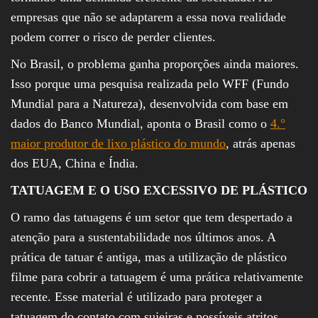
empresas que não se adaptarem a essa nova realidade
podem correr o risco de perder clientes.
No Brasil, o problema ganha proporções ainda maiores.
Isso porque uma pesquisa realizada pelo WFF (Fundo
Mundial para a Natureza), desenvolvida com base em
dados do Banco Mundial, aponta o Brasil como o
4.°
maior produtor de lixo plástico do mundo
, atrás apenas
dos EUA, China e Índia.
TATUAGEM E O USO EXCESSIVO DE PLÁSTICO
O ramo das tatuagens é um setor que tem despertado a
atenção para a sustentabilidade nos últimos anos. A
prática de tatuar é antiga, mas a utilização de plástico
filme para cobrir a tatuagem é uma prática relativamente
recente. Esse material é utilizado para proteger a
tatuagem do contato com sujeiras e possíveis atritos.