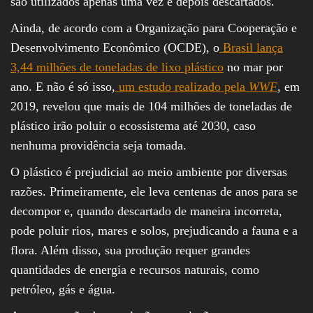
são utilizados apenas uma vez e depois descartados.
Ainda, de acordo com a Organização para Cooperação e
Desenvolvimento Econômico (OCDE), o
Brasil lança
3,44 milhões de toneladas de lixo plástico
no mar por
ano. E não é só isso,
um estudo realizado pela
WWF
, em
2019, revelou que mais de 104 milhões de toneladas de
plástico irão poluir o ecossistema até 2030, caso
nenhuma providência seja tomada.
O plástico é prejudicial ao meio ambiente por diversas
razões. Primeiramente, ele leva centenas de anos para se
decompor e, quando descartado de maneira incorreta,
pode poluir rios, mares e solos, prejudicando a fauna e a
flora. Além disso, sua produção requer grandes
quantidades de energia e recursos naturais, como
petróleo, gás e água.