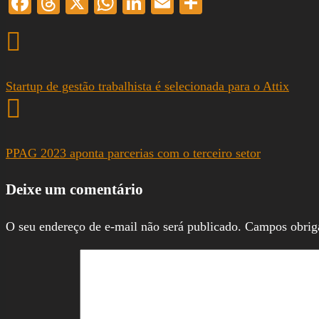
Facebook
Threads
X
WhatsApp
LinkedIn
Email
Share
Startup de gestão trabalhista é selecionada para o Attix
PPAG 2023 aponta parcerias com o terceiro setor
Deixe um comentário
O seu endereço de e-mail não será publicado.
Campos obrig