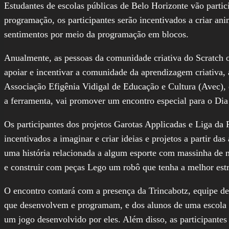
Estudantes de escolas públicas de Belo Horizonte vão parti
programação, os participantes serão incentivados a criar ani
sentimentos por meio da programação em blocos.
Anualmente, as pessoas da comunidade criativa do Scratch 
apoiar e incentivar a comunidade da aprendizagem criativa,
Associação Efigênia Vidigal de Educação e Cultura (Avec), 
a ferramenta, vai promover um encontro especial para o Dia
Os participantes dos projetos Garotas Applicadas e Liga da 
incentivados a imaginar e criar ideias e projetos a partir da
uma história relacionada a algum esporte com massinha de m
e construir com peças Lego um robô que tenha a melhor est
O encontro contará com a presença da Trincabotz, equipe d
que desenvolvem e programam, e dos alunos de uma escola p
um jogo desenvolvido por eles. Além disso, as participante