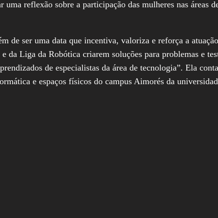
r uma reflexão sobre a participação das mulheres nas áreas de
ém de ser uma data que incentiva, valoriza e reforça a atuaçã
 e da Liga da Robótica criarem soluções para problemas e tes
prendizados de especialistas da área de tecnologia”. Ela cont
nformática e espaços físicos do campus Aimorés da universidad