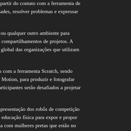
partir do contato com a ferramenta de
dades, resolver problemas e expressar
 ou qualquer outro ambiente para
 compartilhamentos de projetos. A
 global das organizações que utilizam
as com a ferramenta Scratch, sendo
p Motion, para produzir e fotografar
icipantes serão desafiados a projetar
apresentação dos robôs de competição
educação física para expor e propor
a com mulheres pretas que estão no