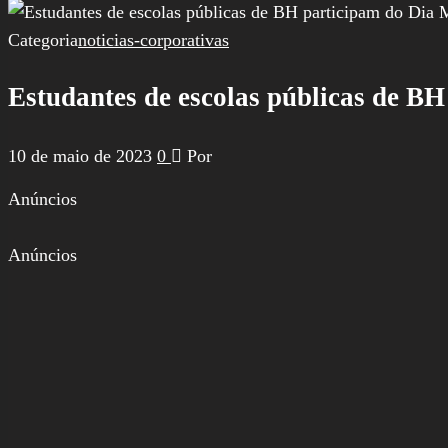
por:
Categoria
noticias-corporativas
Estudantes de escolas públicas de B
10 de maio de 2023
0
Por
Anúncios
Anúncios