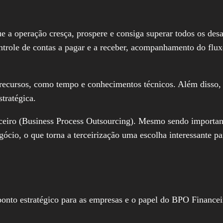
e a operação cresça, prospere e consiga superar todos os desa
ntrole de contas a pagar e a receber, acompanhamento do flux
recursos, como tempo e conhecimentos técnicos. Além disso, 
stratégica.
ceiro (Business Process Outsourcing). Mesmo sendo important
gócio, o que torna a terceirização uma escolha interessante pa
to estratégico para as empresas e o papel do BPO Financeiro 