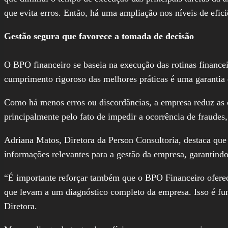
que evita erros. Então, há uma ampliação nos níveis de efic
Gestão segura que favorece a tomada de decisão
O BPO financeiro se baseia na execução das rotinas financei
cumprimento rigoroso das melhores práticas é uma garantia q
Como há menos erros ou discordâncias, a empresa reduz as ch
principalmente pelo fato de impedir a ocorrência de fraudes, 
Adriana Matos, Diretora da Person Consultoria, destaca que 
informações relevantes para a gestão da empresa, garantin
“É importante reforçar também que o BPO Financeiro oferece 
que levam a um diagnóstico completo da empresa. Isso é fu
Diretora.