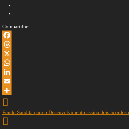
Compartilhe:
Facebook
Threads
X
WhatsApp
LinkedIn
Email
Share
Fundo Saudita para o Desenvolvimento assina dois acordos