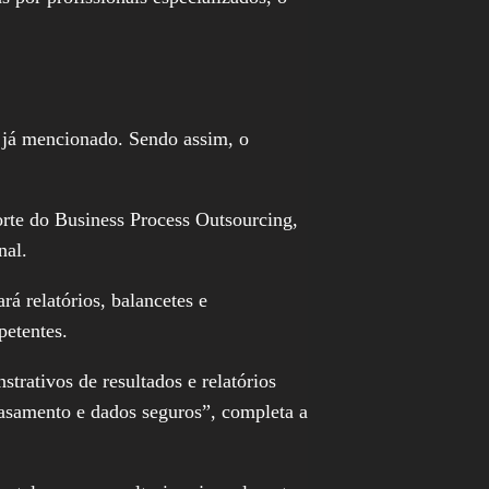
o já mencionado. Sendo assim, o
orte do Business Process Outsourcing,
nal.
á relatórios, balancetes e
petentes.
trativos de resultados e relatórios
asamento e dados seguros”, completa a