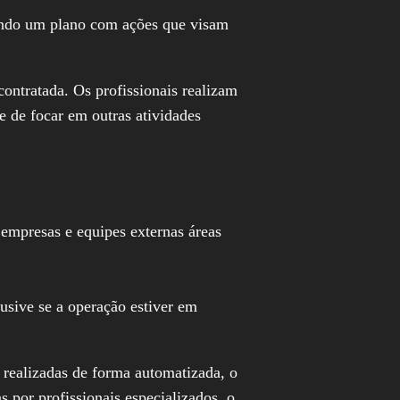
tando um plano com ações que visam
contratada. Os profissionais realizam
e de focar em outras atividades
empresas e equipes externas áreas
usive se a operação estiver em
 realizadas de forma automatizada, o
s por profissionais especializados, o