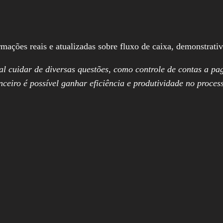
ções reais e atualizadas sobre fluxo de caixa, demonstrativo
al cuidar de diversas questões, como controle de contas a p
anceiro é possível ganhar eficiência e produtividade no proce