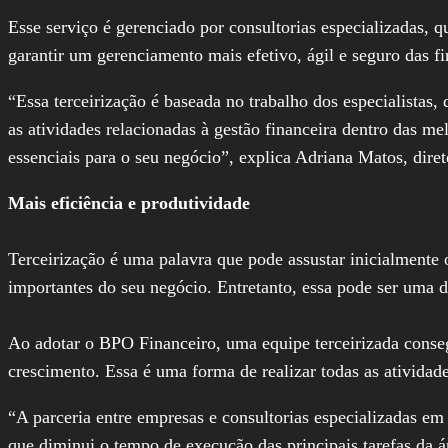
Esse serviço é gerenciado por consultorias especializadas,
garantir um gerenciamento mais efetivo, ágil e seguro das fi
“Essa terceirização é baseada no trabalho dos especialistas,
as atividades relacionadas à gestão financeira dentro das m
essenciais para o seu negócio”, explica Adriana Matos, dire
Mais eficiência e produtividade
Terceirização é uma palavra que pode assustar inicialmente
importantes do seu negócio. Entretanto, essa pode ser uma 
Ao adotar o BPO Financeiro, uma equipe terceirizada conseg
crescimento. Essa é uma forma de realizar todas as atividad
“A parceria entre empresas e consultorias especializadas e
que diminui o tempo de execução das principais tarefas da ár