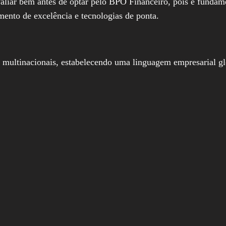
aliar bem antes de optar pelo BPO Financeiro, pois é fundame
amento de excelência e tecnologias de ponta.
multinacionais, estabelecendo uma linguagem empresarial glob