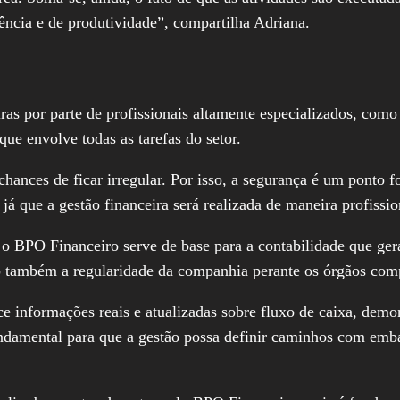
iência e de produtividade”, compartilha Adriana.
ras por parte de profissionais altamente especializados, com
ue envolve todas as tarefas do setor.
ances de ficar irregular. Por isso, a segurança é um ponto f
já que a gestão financeira será realizada de maneira profissio
o BPO Financeiro serve de base para a contabilidade que gerar
do também a regularidade da companhia perante os órgãos com
informações reais e atualizadas sobre fluxo de caixa, demons
ndamental para que a gestão possa definir caminhos com emb