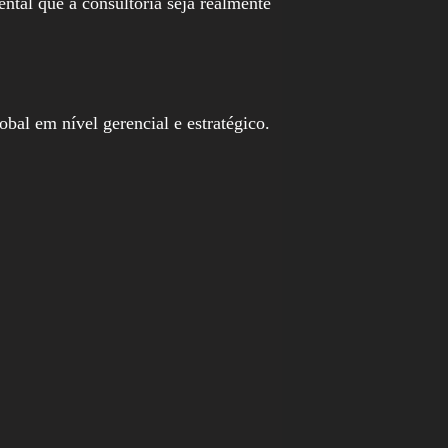
ntal que a consultoria seja realmente
al em nível gerencial e estratégico.