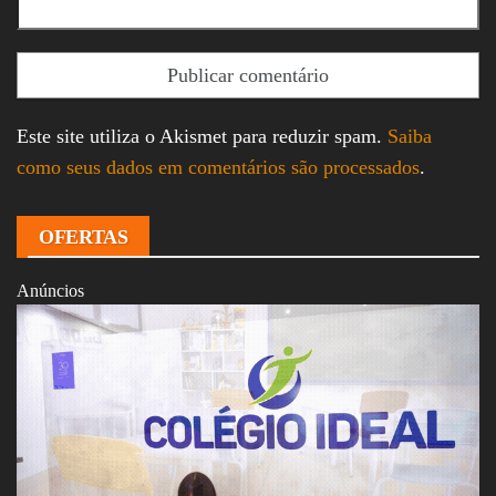
Este site utiliza o Akismet para reduzir spam.
Saiba
como seus dados em comentários são processados
.
OFERTAS
Anúncios