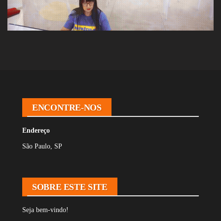
ENCONTRE-NOS
Endereço
São Paulo, SP
SOBRE ESTE SITE
Seja bem-vindo!