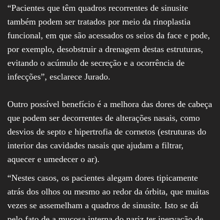
“Pacientes que têm quadros recorrentes de sinusite
também podem ser tratados por meio da rinoplastia
funcional, em que são acessados os seios da face e pode,
por exemplo, desobstruir a drenagem destas estruturas,
evitando o acúmulo de secreção e a ocorrência de
infecções”, esclarece Jurado.
Outro possível benefício é a melhora das dores de cabeça
que podem ser decorrentes de alterações nasais, como
desvios de septo e hipertrofia de cornetos (estruturas do
interior das cavidades nasais que ajudam a filtrar,
aquecer e umedecer o ar).
“Nestes casos, os pacientes alegam dores tipicamente
atrás dos olhos ou mesmo ao redor da órbita, que muitas
vezes se assemelham a quadros de sinusite. Isto se dá
pelo fato de a mucosa interna do nariz ter inervação de