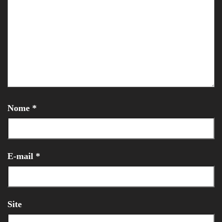
Nome
*
E-mail
*
Site