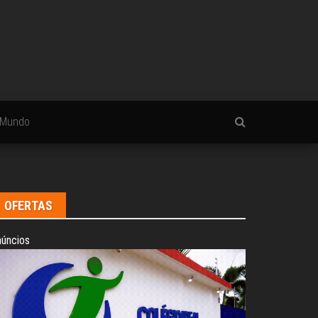
Mundo
OFERTAS
úncios