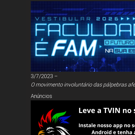
3/7/2023 –
O movimento involuntário das pálpebras af
Anúncios