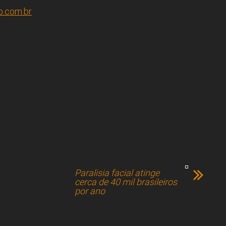
o.com.br
Paralisia facial atinge
cerca de 40 mil brasileiros
por ano