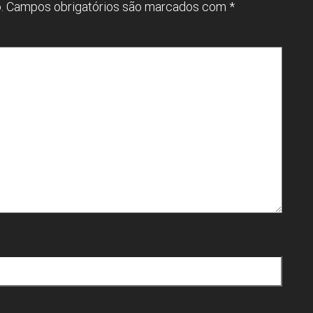
.
Campos obrigatórios são marcados com
*