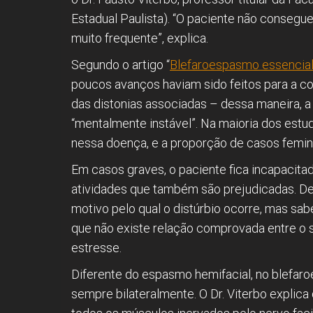
Estadual Paulista). “O paciente não consegu
muito frequente”, explica.
Segundo o artigo “
Blefaroespasmo essencial: 
poucos avanços haviam sido feitos para a 
das distonias associadas – dessa maneira, a
“mentalmente instável”. Na maioria dos estu
nessa doença, e a proporção de casos femini
Em casos graves, o paciente fica incapacitad
atividades que também são prejudicadas. De 
motivo pelo qual o distúrbio ocorre, mas sabe-
que não existe relação comprovada entre o
estresse.
Diferente do espasmo hemifacial, no blefaro
sempre bilateralmente. O Dr. Viterbo expli