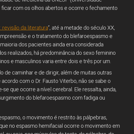
e ficar com os olhos abertos e ocorre o fechamento
revisão da literatura
”, até a metade do século XX,
compreensão e o tratamento do blefaroespasmo e
 maioria dos pacientes ainda era considerada
dos realizados, há predominância do sexo feminino
nos e masculinos varia entre dois e três por um.
o de caminhar e de dirigir, além de muitas outras
acordo com o Dr. Fausto Viterbo, não se sabe o
se que ocorre a nível cerebral. Ele ressalta, ainda,
 surgimento do blefaroespasmo com fadiga ou
espasmo, o movimento é restrito às pálpebras,
ca que no espasmo hemifacial ocorre o movimento em