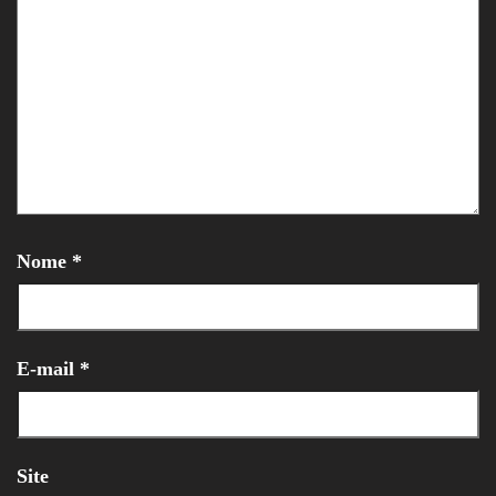
Nome
*
E-mail
*
Site