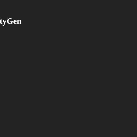
ityGen