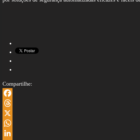
Compartilhe:
Facebook
Threads
X
WhatsApp