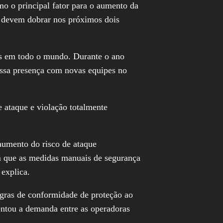
o o principal fator para o aumento da
s devem dobrar nos próximos dois
es em todo o mundo. Durante o ano
ossa presença com novas equipes no
e ataque e violação totalmente
aumento do risco de ataque
am que as medidas manuais de segurança
explica.
egras de conformidade de proteção ao
entou a demanda entre as operadoras