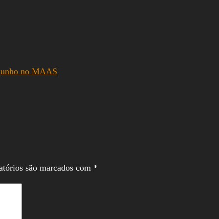
de junho no MAAS
atórios são marcados com
*