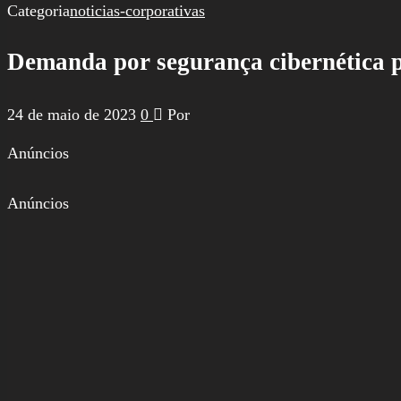
por:
Categoria
noticias-corporativas
Demanda por segurança cibernética 
24 de maio de 2023
0
Por
Anúncios
Anúncios