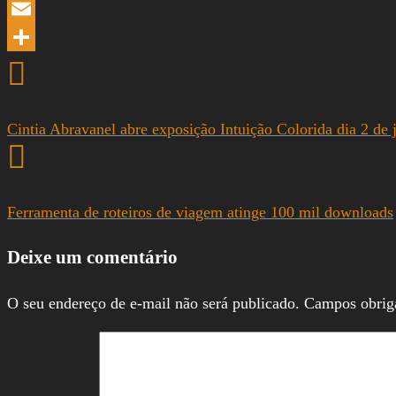
LinkedIn
Email
Share
Cintia Abravanel abre exposição Intuição Colorida dia 2 
Ferramenta de roteiros de viagem atinge 100 mil downloads
Deixe um comentário
O seu endereço de e-mail não será publicado.
Campos obrig