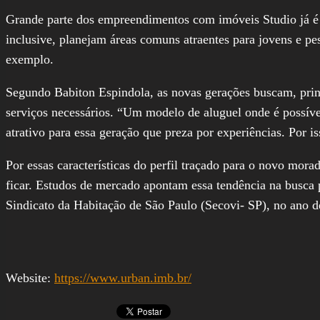
Grande parte dos empreendimentos com imóveis Studio já é p
inclusive, planejam áreas comuns atraentes para jovens e p
exemplo.
Segundo Babiton Espindola, as novas gerações buscam, princi
serviços necessários. “Um modelo de aluguel onde é possív
atrativo para essa geração que preza por experiências. Por i
Por essas características do perfil traçado para o novo mor
ficar. Estudos de mercado apontam essa tendência na busc
Sindicato da Habitação de São Paulo (Secovi- SP), no ano d
Website:
https://www.urban.imb.br/