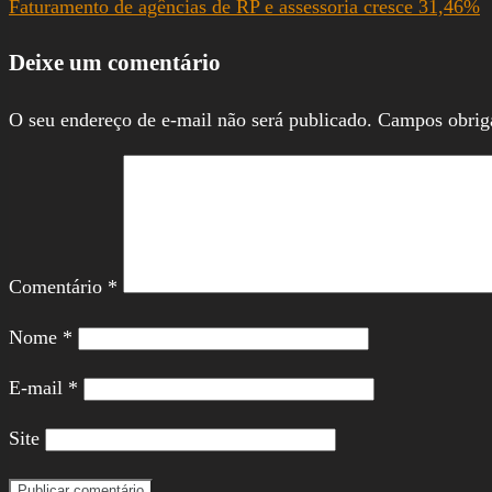
Faturamento de agências de RP e assessoria cresce 31,46%
Deixe um comentário
O seu endereço de e-mail não será publicado.
Campos obrig
Comentário
*
Nome
*
E-mail
*
Site