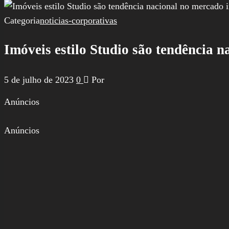
por:
Categoria
noticias-corporativas
Imóveis estilo Studio são tendência 
5 de julho de 2023
0
Por
Anúncios
Anúncios