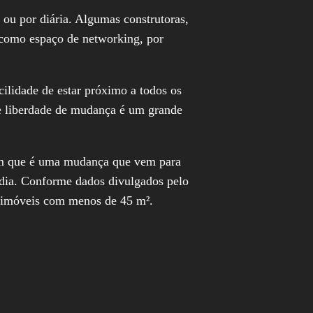
ou por diária. Algumas construtoras,
, como espaço de networking, por
cilidade de estar próximo a todos os
te liberdade de mudança é um grande
itam que é uma mudança que vem para
dia. Conforme dados divulgados pelo
de imóveis com menos de 45 m².