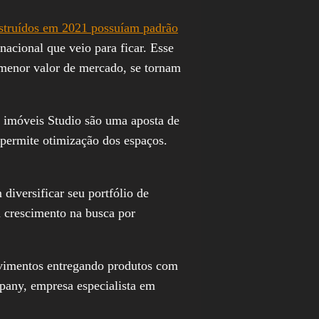
struídos em 2021 possuíam padrão
acional que veio para ficar. Esse
 menor valor de mercado, se tornam
 imóveis Studio são uma aposta de
 permite otimização dos espaços.
iversificar seu portfólio de
 crescimento na busca por
vimentos entregando produtos com
ny, empresa especialista em