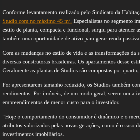
Conforme levantamento realizado pelo Sindicato da Habitaç
Studio com no máximo 45 m².
Especialistas no segmento im
estilo de planta, compacta e funcional, surgiu para atende
também uma oportunidade de ativo para gerar renda passiva
Com as mudanças no estilo de vida e as transformações da 
diversas construtoras brasileiras. Os apartamentos desse e
Geralmente as plantas de Studios são compostas por quarto,
Por apresentarem tamanho reduzido, os Studios também conta
rendimentos. Por imóveis, de um modo geral, serem um ati
empreendimentos de menor custo para o investidor.
“Hoje o comportamento do consumidor é dinâmico e o merca
atributos valorizados pelas novas gerações, como é o caso
investimentos imobiliários.