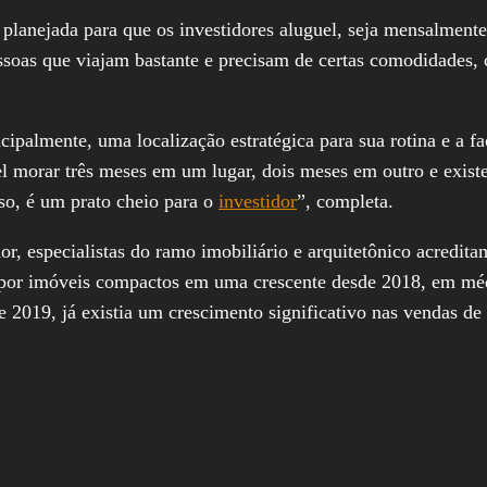
lanejada para que os investidores aluguel, seja mensalmente 
essoas que viajam bastante e precisam de certas comodidades
palmente, uma localização estratégica para sua rotina e a fa
el morar três meses em um lugar, dois meses em outro e exis
sso, é um prato cheio para o
investidor
”, completa.
ador, especialistas do ramo imobiliário e arquitetônico acred
a por imóveis compactos em uma crescente desde 2018, em mé
e 2019, já existia um crescimento significativo nas vendas 