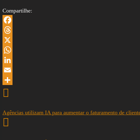
Compartilhe:
Facebook
Threads
X
WhatsApp
LinkedIn
Email
Share
Agências utilizam IA para aumentar o faturamento de client