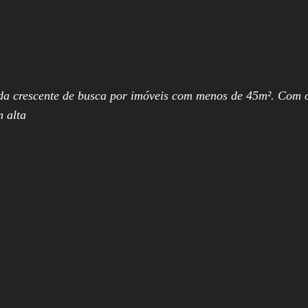
a crescente de busca por imóveis com menos de 45m². Com o
m alta