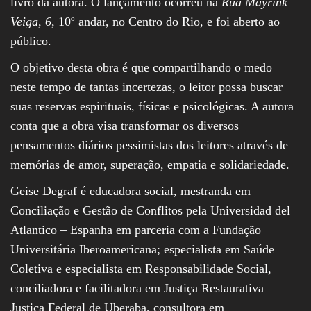
livro da autora. O lançamento ocorreu na
Rua Mayrink
Veiga, 6
, 10º andar, no Centro do Rio, e foi aberto ao
público.
O objetivo desta obra é que compartilhando o medo
neste tempo de tantas incertezas, o leitor possa buscar
suas reservas espirituais, físicas e psicológicas. A autora
conta que a obra visa transformar os diversos
pensamentos diários pessimistas dos leitores através de
memórias de amor, superação, empatia e solidariedade.
Geise Degraf é educadora social, mestranda em
Conciliação e Gestão de Conflitos pela Universidad del
Atlantico – Espanha em parceria com a Fundação
Universitária Iberoamericana; especialista em Saúde
Coletiva e especialista em Responsabilidade Social,
conciliadora e facilitadora em Justiça Restaurativa –
Justiça Federal de Uberaba, consultora em