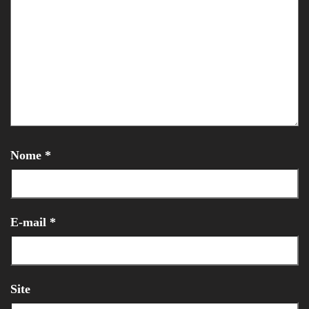
Nome
*
E-mail
*
Site