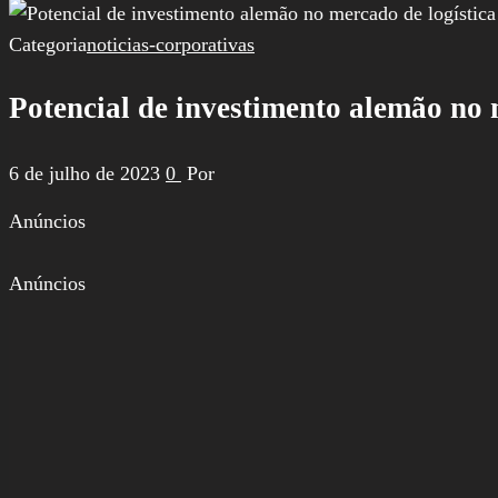
por:
Categoria
noticias-corporativas
Potencial de investimento alemão no m
6 de julho de 2023
0
Por
Anúncios
Anúncios