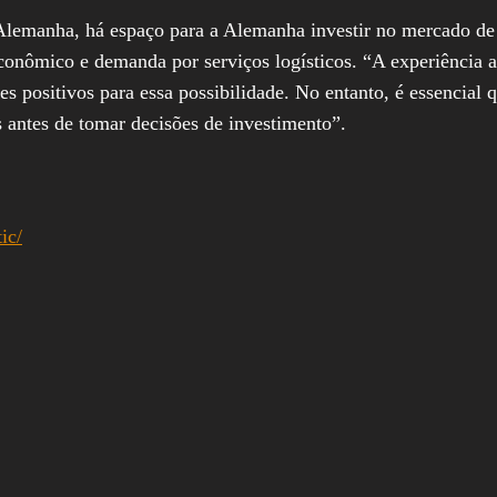
-Alemanha, há espaço para a Alemanha investir no mercado de l
onômico e demanda por serviços logísticos. “A experiência al
es positivos para essa possibilidade. No entanto, é essencial 
 antes de tomar decisões de investimento”.
ic/