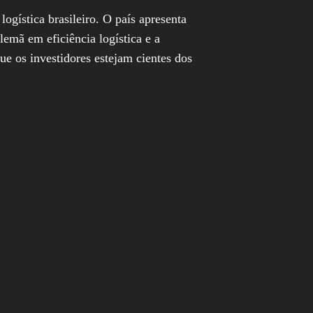
ogística brasileiro. O país apresenta
emã em eficiência logística e a
que os investidores estejam cientes dos