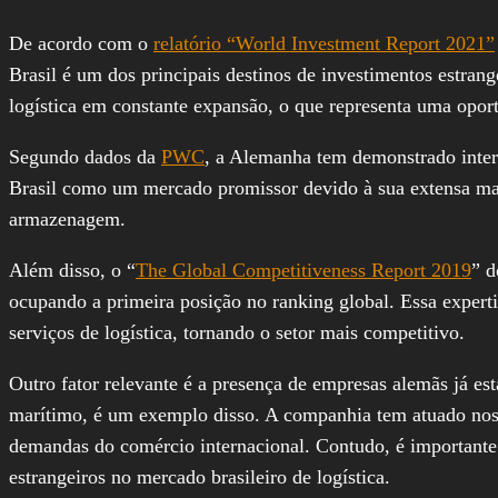
De acordo com o
relatório “World Investment Report 2021”
Brasil é um dos principais destinos de investimentos estra
logística em constante expansão, o que representa uma oport
Segundo dados da
PWC
, a Alemanha tem demonstrado intere
Brasil como um mercado promissor devido à sua extensa malh
armazenagem.
Além disso, o “
The Global Competitiveness Report 2019
” d
ocupando a primeira posição no ranking global. Essa experti
serviços de logística, tornando o setor mais competitivo.
Outro fator relevante é a presença de empresas alemãs já es
marítimo, é um exemplo disso. A companhia tem atuado nos p
demandas do comércio internacional. Contudo, é importante 
estrangeiros no mercado brasileiro de logística.