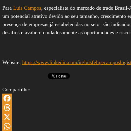
Para
Luis Campos
, especialista do mercado de trade Brasil
um potencial atrativo devido ao seu tamanho, crescimento ec
presença de empresas já estabelecidas no setor são indicador
desafios e avaliem cuidadosamente as oportunidades e riscos
Website:
https://www.linkedin.com/in/luisfelipecamposlogist
Compartilhe:
Facebook
Threads
X