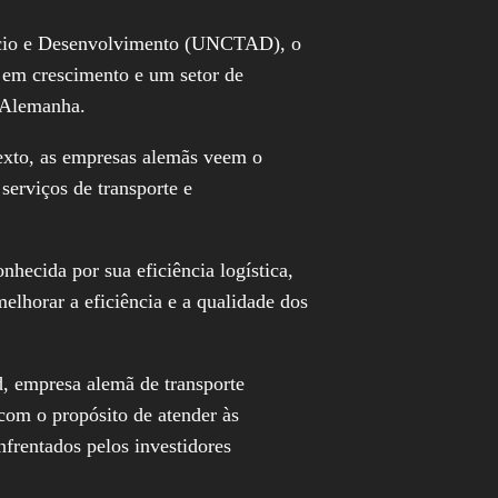
rcio e Desenvolvimento (UNCTAD), o
a em crescimento e um setor de
a Alemanha.
texto, as empresas alemãs veem o
serviços de transporte e
ecida por sua eficiência logística,
elhorar a eficiência e a qualidade dos
d, empresa alemã de transporte
com o propósito de atender às
frentados pelos investidores