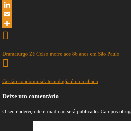
WhatsApp
LinkedIn
Email
Share
Dramaturgo Zé Celso morre aos 86 anos em São Paulo
Gestão condominial: tecnologia é uma aliada
Deixe um comentário
O seu endereço de e-mail não será publicado.
Campos obrig