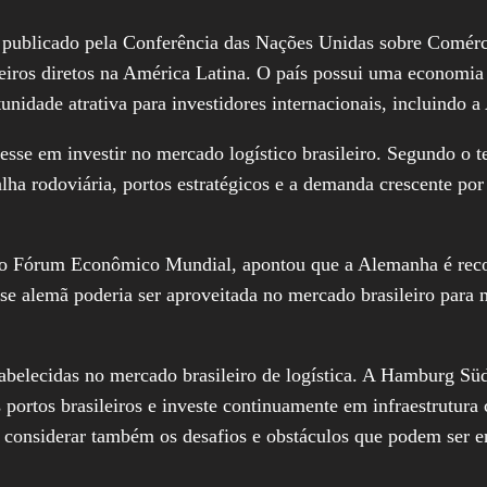
publicado pela Conferência das Nações Unidas sobre Comé
ngeiros diretos na América Latina. O país possui uma economi
unidade atrativa para investidores internacionais, incluindo 
sse em investir no mercado logístico brasileiro. Segundo o 
a rodoviária, portos estratégicos e a demanda crescente por 
o Fórum Econômico Mundial, apontou que a Alemanha é reconh
se alemã poderia ser aproveitada no mercado brasileiro para m
tabelecidas no mercado brasileiro de logística. A Hamburg Sü
ortos brasileiros e investe continuamente em infraestrutura 
considerar também os desafios e obstáculos que podem ser en