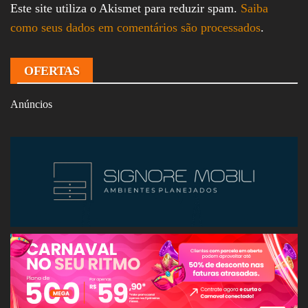
Este site utiliza o Akismet para reduzir spam.
Saiba
como seus dados em comentários são processados
.
OFERTAS
Anúncios