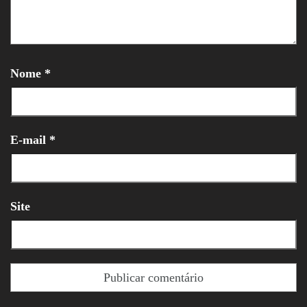
Nome
*
E-mail
*
Site