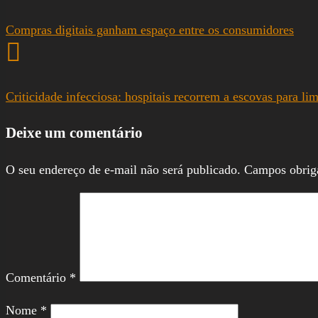
Compras digitais ganham espaço entre os consumidores
Criticidade infecciosa: hospitais recorrem a escovas para li
Deixe um comentário
O seu endereço de e-mail não será publicado.
Campos obrig
Comentário
*
Nome
*