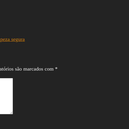
mpeza segura
atórios são marcados com
*