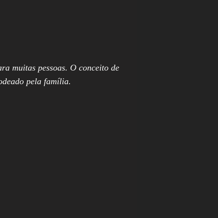
ara muitas pessoas. O conceito de
odeado pela família.