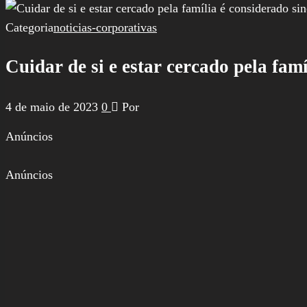
por:
Categoria
noticias-corporativas
Cuidar de si e estar cercado pela fam
4 de maio de 2023
0
Por
Anúncios
Anúncios