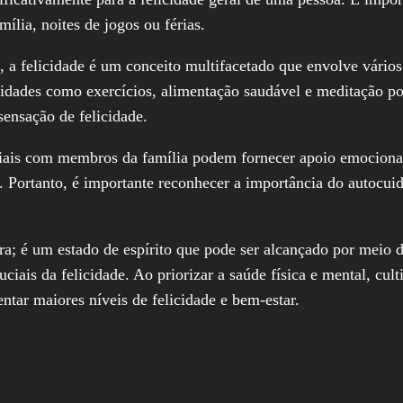
ília, noites de jogos ou férias.
, a felicidade é um conceito multifacetado que envolve vários 
vidades como exercícios, alimentação saudável e meditação po
sensação de felicidade.
ciais com membros da família podem fornecer apoio emociona
. Portanto, é importante reconhecer a importância do autocui
; é um estado de espírito que pode ser alcançado por meio de
iais da felicidade. Ao priorizar a saúde física e mental, cult
tar maiores níveis de felicidade e bem-estar.