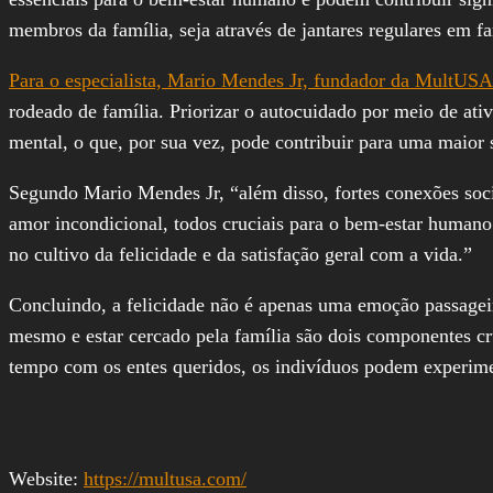
membros da família, seja através de jantares regulares em fam
Para o especialista, Mario Mendes Jr, fundador da MultUSA
rodeado de família. Priorizar o autocuidado por meio de ati
mental, o que, por sua vez, pode contribuir para uma maior 
Segundo Mario Mendes Jr, “além disso, fortes conexões so
amor incondicional, todos cruciais para o bem-estar humano
no cultivo da felicidade e da satisfação geral com a vida.”
Concluindo, a felicidade não é apenas uma emoção passageira
mesmo e estar cercado pela família são dois componentes cruc
tempo com os entes queridos, os indivíduos podem experimen
Website:
https://multusa.com/