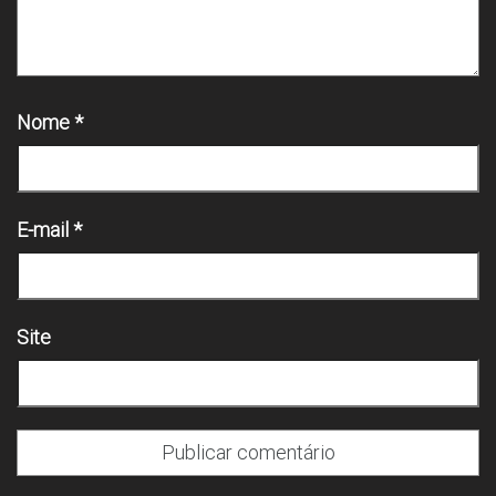
Nome
*
E-mail
*
Site