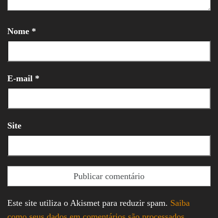
Nome
*
E-mail
*
Site
Este site utiliza o Akismet para reduzir spam.
Saiba
como seus dados em comentários são processados
.