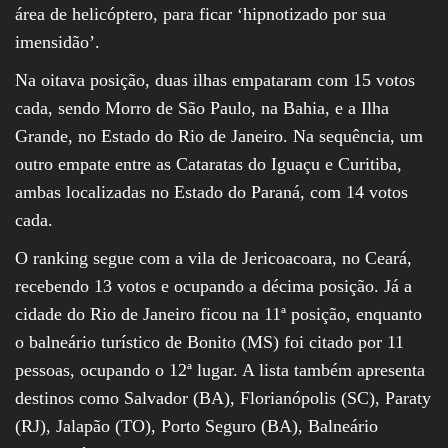
área de helicóptero, para ficar ‘hipnotizado por sua
imensidão’.
Na oitava posição, duas ilhas empataram com 15 votos
cada, sendo Morro de São Paulo, na Bahia, e a Ilha
Grande, no Estado do Rio de Janeiro. Na sequência, um
outro empate entre as Cataratas do Iguaçu e Curitiba,
ambas localizadas no Estado do Paraná, com 14 votos
cada.
O ranking segue com a vila de Jericoacoara, no Ceará,
recebendo 13 votos e ocupando a décima posição. Já a
cidade do Rio de Janeiro ficou na 11ª posição, enquanto
o balneário turístico de Bonito (MS) foi citado por 11
pessoas, ocupando o 12ª lugar. A lista também apresenta
destinos como Salvador (BA), Florianópolis (SC), Paraty
(RJ), Jalapão (TO), Porto Seguro (BA), Balneário