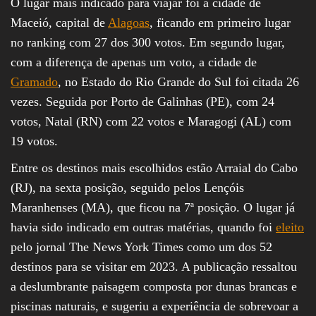
O lugar mais indicado para viajar foi a cidade de
Maceió, capital de
Alagoas
, ficando em primeiro lugar
no ranking com 27 dos 300 votos. Em segundo lugar,
com a diferença de apenas um voto, a cidade de
Gramado
, no Estado do Rio Grande do Sul foi citada 26
vezes. Seguida por Porto de Galinhas (PE), com 24
votos, Natal (RN) com 22 votos e Maragogi (AL) com
19 votos.
Entre os destinos mais escolhidos estão Arraial do Cabo
(RJ), na sexta posição, seguido pelos Lençóis
Maranhenses (MA), que ficou na 7ª posição. O lugar já
havia sido indicado em outras matérias, quando foi
eleito
pelo jornal The News York Times como um dos 52
destinos para se visitar em 2023. A publicação ressaltou
a deslumbrante paisagem composta por dunas brancas e
piscinas naturais, e sugeriu a experiência de sobrevoar a