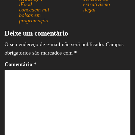
A
e
i
a
iFood
extrativismo
concedem mil
ilegal
p
d
l
r
bolsas em
p
I
e
programação
n
Deixe um comentário
O seu endereço de e-mail não será publicado.
Campos
obrigatórios são marcados com
*
Comentário
*