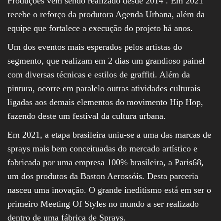
Produções vem sendo realizado desde 2014 . Em 2021
recebe o reforço da produtora Agenda Urbana, além da
equipe que fortalece a execução do projeto há anos.
Um dos eventos mais esperados pelos artistas do
segmento, que realizam em 2 dias um grandioso painel
com diversas técnicas e estilos de graffiti. Além da
pintura, ocorre em paralelo outras atividades culturais
ligadas aos demais elementos do movimento Hip Hop,
fazendo deste um festival da cultura urbana.
Em 2021, a etapa brasileira uniu-se a uma das marcas de
sprays mais bem conceituadas do mercado artístico e
fabricada por uma empresa 100% brasileira, a Paris68,
um dos produtos da Baston Aerossóis. Desta parceria
nasceu uma inovação. O grande ineditismo está em ser o
primeiro Meeting Of Styles no mundo a ser realizado
dentro de uma fábrica de Sprays.